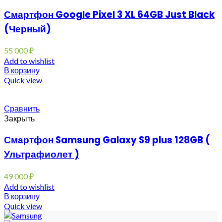
Смартфон Google Pixel 3 XL 64GB Just Black
(Черный)
55 000
₽
Add to wishlist
В корзину
Quick view
Сравнить
Закрыть
Смартфон Samsung Galaxy S9 plus 128GB (
Ультрафиолет )
49 000
₽
Add to wishlist
В корзину
Quick view