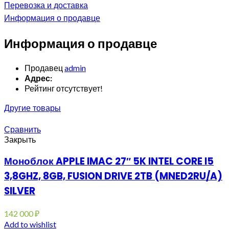
Перевозка и доставка
Информация о продавце
Информация о продавце
Продавец
admin
Адрес:
Рейтинг отсутствует!
Другие товары
Сравнить
Закрыть
Моноблок APPLE IMAC 27″ 5K INTEL CORE I5
3,8GHZ, 8GB, FUSION DRIVE 2TB (MNED2RU/A)
SILVER
142 000
₽
Add to wishlist