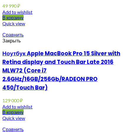
49 990
₽
Add to wishlist
В корзину
Quick view
Сравнить
Закрыть
Ноутбук Apple MacBook Pro 15 Silver with
Retina display and Touch Bar Late 2016
MLW72 (Core i7
2.6GHz/16GB/256Gb/RADEON PRO
450/Touch Bar)
129 000
₽
Add to wishlist
В корзину
Quick view
Сравнить