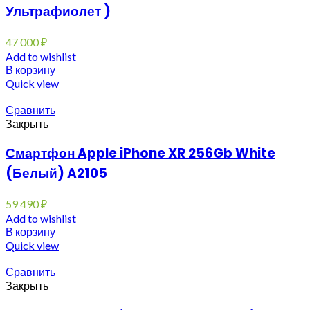
Ультрафиолет )
47 000
₽
Add to wishlist
В корзину
Quick view
Сравнить
Закрыть
Смартфон Apple iPhone XR 256Gb White
(Белый) A2105
59 490
₽
Add to wishlist
В корзину
Quick view
Сравнить
Закрыть