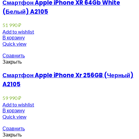
Смартфон Apple iPhone XR 64Gb White
(Белый) A2105
51 990
₽
Add to wishlist
В корзину
Quick view
Сравнить
Закрыть
Смартфон Apple iPhone Xr 256GB (Черный)
A2105
59 990
₽
Add to wishlist
В корзину
Quick view
Сравнить
Закрыть