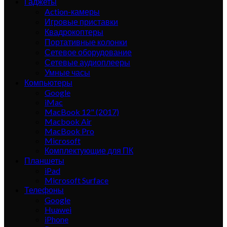
Гаджеты
Action-камеры
Игровые приставки
Квадрокоптеры
Портативные колонки
Сетевое оборудование
Сетевые аудиоплееры
Умные часы
Компьютеры
Google
iMac
MacBook 12" (2017)
Macbook Air
MacBook Pro
Microsoft
Комплектующие для ПК
Планшеты
iPad
Microsoft Surface
Телефоны
Google
Huawei
iPhone