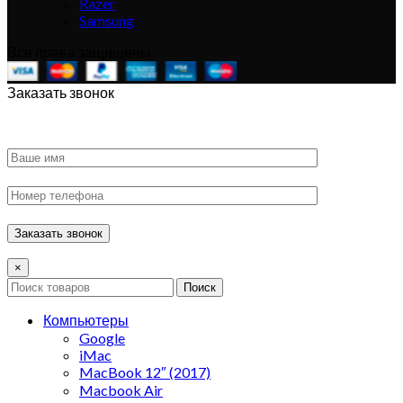
Razer
Samsung
Все права защищены
Заказать звонок
×
Поиск
Компьютеры
Google
iMac
MacBook 12″ (2017)
Macbook Air