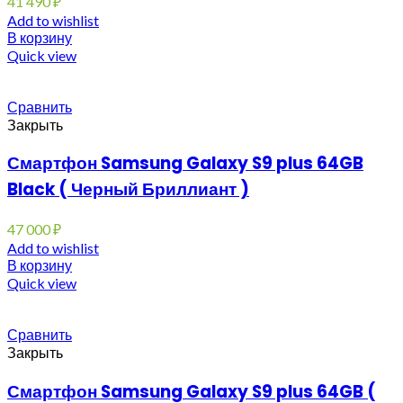
41 490
₽
Add to wishlist
В корзину
Quick view
Сравнить
Закрыть
Смартфон Samsung Galaxy S9 plus 64GB
Black ( Черный Бриллиант )
47 000
₽
Add to wishlist
В корзину
Quick view
Сравнить
Закрыть
Смартфон Samsung Galaxy S9 plus 64GB (