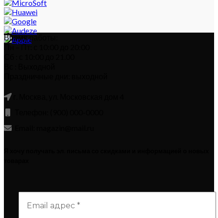
Время работы:
Пн – Пт: с 10:00 до 20:00
Сб : с 10:00 до 21.00
Вс : Выходной
Праздничные дни: выходной
г. Москва, ул. Московская дом 4
Телефон: (900) 000-0000
Email: magazin@mail.ru
Я хочу получать эл. письма со скидками и информацией о новых
товарах