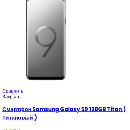
Сравнить
Закрыть
Смартфон Samsung Galaxy S9 128GB Titan (
Титановый )