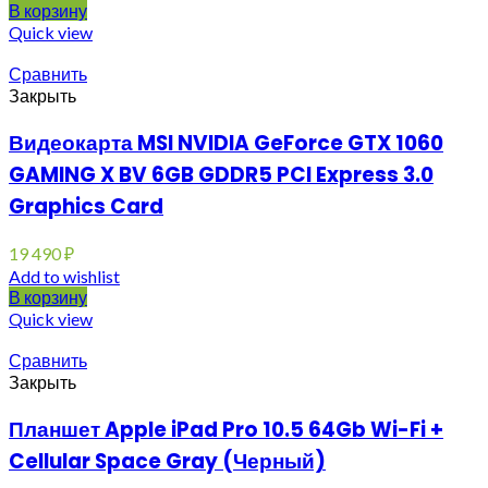
В корзину
Quick view
Сравнить
Закрыть
Видеокарта MSI NVIDIA GeForce GTX 1060
GAMING X BV 6GB GDDR5 PCI Express 3.0
Graphics Card
19 490
₽
Add to wishlist
В корзину
Quick view
Сравнить
Закрыть
Планшет Apple iPad Pro 10.5 64Gb Wi-Fi +
Cellular Space Gray (Черный)