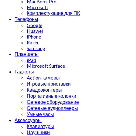
MacBook Pro
Microsoft
Комплектующие для ПК
Телефоны
Google
Huawei
iPhone
Razer
Samsung
Планшеты
iPad
Microsoft Surface
Гаджеты
Action-камеры
Игровые приставки
Квадрокоптеры
Портативные колонки
Сетевое оборудование
Сетевые аудиоплееры
Умные часы
Аксессуары
Клавиатуры
Наушники