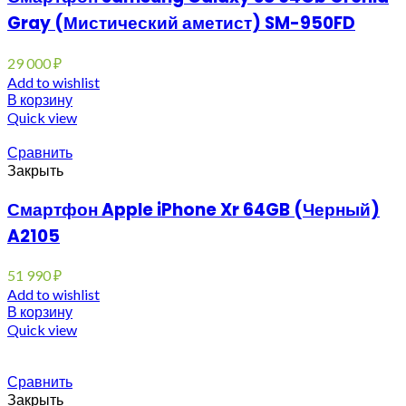
Gray (Мистический аметист) SM-950FD
29 000
₽
Add to wishlist
В корзину
Quick view
Сравнить
Закрыть
Смартфон Apple iPhone Xr 64GB (Черный)
A2105
51 990
₽
Add to wishlist
В корзину
Quick view
Сравнить
Закрыть