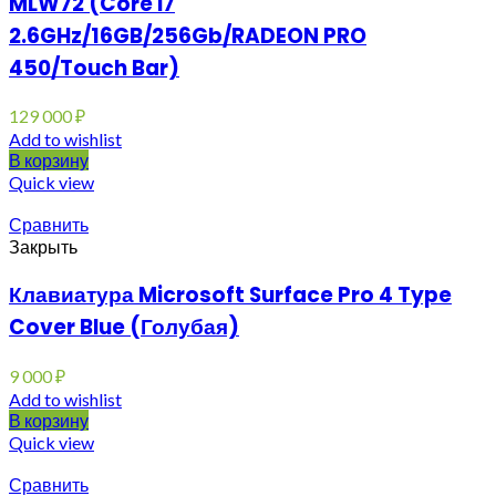
MLW72 (Core i7
2.6GHz/16GB/256Gb/RADEON PRO
450/Touch Bar)
129 000
₽
Add to wishlist
В корзину
Quick view
Сравнить
Закрыть
Клавиатура Microsoft Surface Pro 4 Type
Cover Blue (Голубая)
9 000
₽
Add to wishlist
В корзину
Quick view
Сравнить