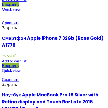
В корзину
Quick view
Сравнить
Закрыть
Смартфон Apple iPhone 7 32Gb (Rose Gold)
A1778
29 990
₽
Add to wishlist
В корзину
Quick view
Сравнить
Закрыть
Ноутбук Apple MacBook Pro 15 Silver with
Retina display and Touch Bar Late 2016