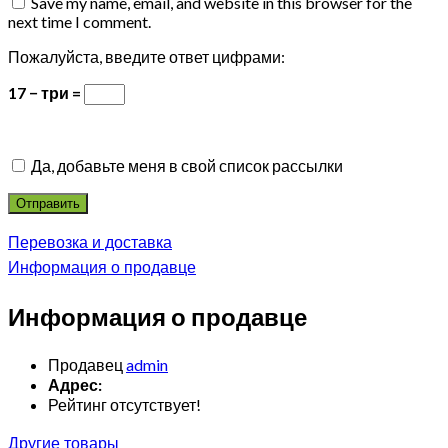
Save my name, email, and website in this browser for the
next time I comment.
Пожалуйста, введите ответ цифрами:
17 − три =
Да, добавьте меня в свой список рассылки
Перевозка и доставка
Информация о продавце
Информация о продавце
Продавец
admin
Адрес:
Рейтинг отсутствует!
Другие товары