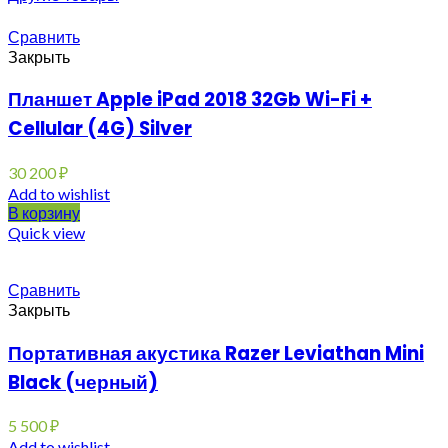
Сравнить
Закрыть
Планшет Apple iPad 2018 32Gb Wi-Fi +
Cellular (4G) Silver
30 200
₽
Add to wishlist
В корзину
Quick view
Сравнить
Закрыть
Портативная акустика Razer Leviathan Mini
Black (черный)
5 500
₽
Add to wishlist