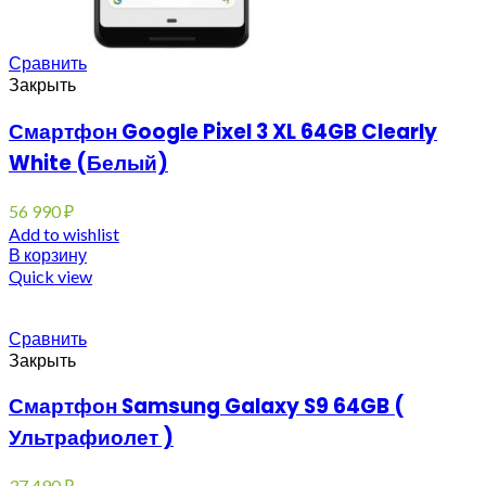
Сравнить
Закрыть
Смартфон Google Pixel 3 XL 64GB Clearly
White (Белый)
56 990
₽
Add to wishlist
В корзину
Quick view
Сравнить
Закрыть
Смартфон Samsung Galaxy S9 64GB (
Ультрафиолет )
37 490
₽