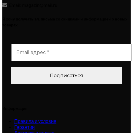
Email: magazin@mail.ru
Я хочу получать эл. письма со скидками и информацией о новых
товарах
Информация
Правила и условия
Гарантии
Доставка и оплата