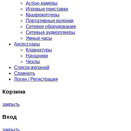
Action-камеры
Игровые приставки
Квадрокоптеры
Портативные колонки
Сетевое оборудование
Сетевые аудиоплееры
Умные часы
Аксессуары
Клавиатуры
Наушники
Чехлы
Список желаний
Сравнить
Логин / Регистрация
Корзина
закрыть
Вход
закрыть