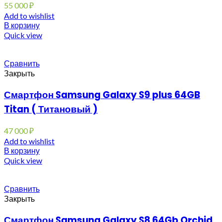
55 000
₽
Add to wishlist
В корзину
Quick view
Сравнить
Закрыть
Смартфон Samsung Galaxy S9 plus 64GB
Titan ( Титановый )
47 000
₽
Add to wishlist
В корзину
Quick view
Сравнить
Закрыть
Смартфон Samsung Galaxy S8 64Gb Orchid