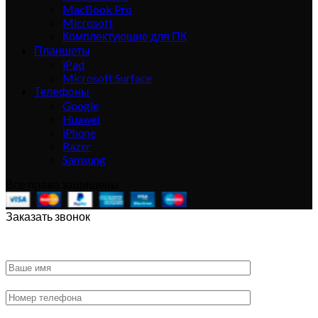
MacBook Pro
Microsoft
Комплектующие для ПК
Планшеты
iPad
Microsoft Surface
Телефоны
Google
Huawei
iPhone
Razer
Samsung
Все права защищены
Заказать звонок