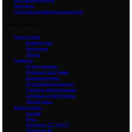
Контакты
Политика конфиденциальности
Категории товаров
Аксессуары
Клавиатуры
Наушники
Чехлы
Гаджеты
Action-камеры
Игровые приставки
Квадрокоптеры
Портативные колонки
Сетевое оборудование
Сетевые аудиоплееры
Умные часы
Компьютеры
Google
iMac
MacBook 12" (2017)
Macbook Air