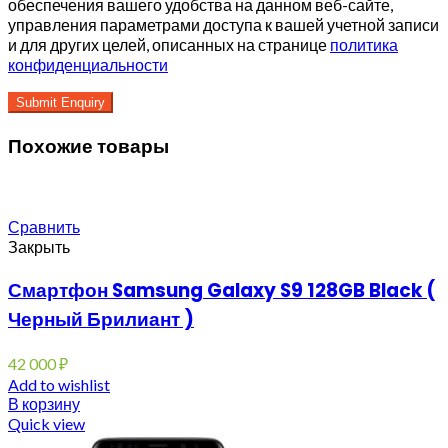
обеспечения вашего удобства на данном веб-сайте,
управления параметрами доступа к вашей учетной записи
и для других целей, описанных на странице
политика
конфиденциальности
Похожие товары
Сравнить
Закрыть
Смартфон Samsung Galaxy S9 128GB Black (
Черный Брилиант )
42 000
₽
Add to wishlist
В корзину
Quick view