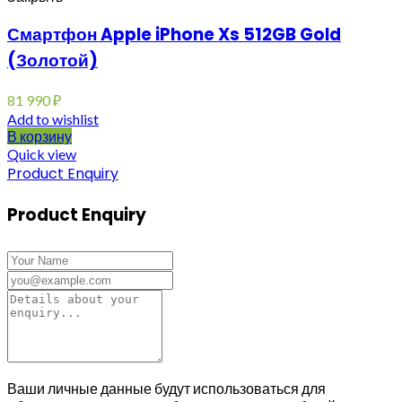
Смартфон Apple iPhone Xs 512GB Gold
(Золотой)
81 990
₽
Add to wishlist
В корзину
Quick view
Product Enquiry
Product Enquiry
Ваши личные данные будут использоваться для