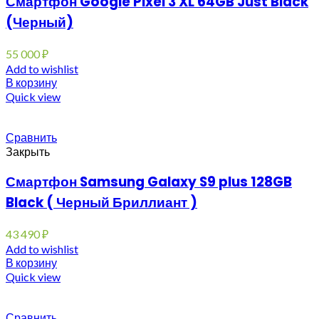
Смартфон Google Pixel 3 XL 64GB Just Black
(Черный)
55 000
₽
Add to wishlist
В корзину
Quick view
Сравнить
Закрыть
Смартфон Samsung Galaxy S9 plus 128GB
Black ( Черный Бриллиант )
43 490
₽
Add to wishlist
В корзину
Quick view
Сравнить