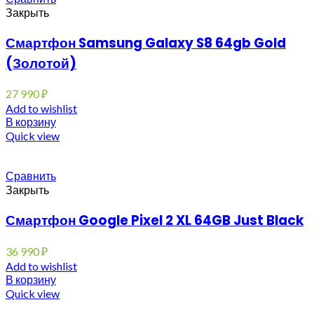
Закрыть
Смартфон Samsung Galaxy S8 64gb Gold
(Золотой)
27 990
₽
Add to wishlist
В корзину
Quick view
Сравнить
Закрыть
Смартфон Google Pixel 2 XL 64GB Just Black
36 990
₽
Add to wishlist
В корзину
Quick view