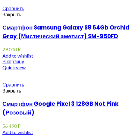
Сравнить
Закрыть
Смартфон Samsung Galaxy S8 64Gb Orchid
Gray (Мистический аметист) SM-950FD
29 000
₽
Add to wishlist
В корзину
Quick view
Сравнить
Закрыть
Смартфон Google Pixel 3 128GB Not Pink
(Розовый)
56 490
₽
Add to wishlist