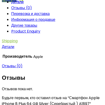
0
пунктов
/
0
₽
Детали
Отзывы (0)
Перевозка и доставка
Информация о продавце
Другие товары
Product Enquiry
Shipping
Детали
Производитель
Apple
Отзывы (0)
Отзывы
Отзывов пока нет.
Будьте первым, кто оставил отзыв на “Смартфон Apple
iPhone 8 Plus 64 GB Silver (Серебристый ) A1897”