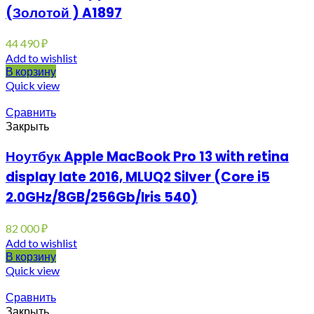
(Золотой ) A1897
44 490
₽
Add to wishlist
В корзину
Quick view
Сравнить
Закрыть
Ноутбук Apple MacBook Pro 13 with retina
display late 2016, MLUQ2 Silver (Core i5
2.0GHz/8GB/256Gb/Iris 540)
82 000
₽
Add to wishlist
В корзину
Quick view
Сравнить
Закрыть