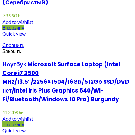
(Серебристый)
79 990
₽
Add to wishlist
В корзину
Quick view
Сравнить
Закрыть
Ноутбук Microsoft Surface Laptop (Intel
Core i7 2500
MHz/13.5″/2256×1504/16Gb/512Gb SSD/DVD
нет/Intel Iris Plus Graphics 640/Wi-
Fi/Bluetooth/Windows 10 Pro) Burgundy
112 490
₽
Add to wishlist
В корзину
Quick view