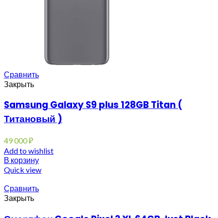
Сравнить
Закрыть
Samsung Galaxy S9 plus 128GB Titan (
Титановый )
49 000
₽
Add to wishlist
В корзину
Quick view
Сравнить
Закрыть