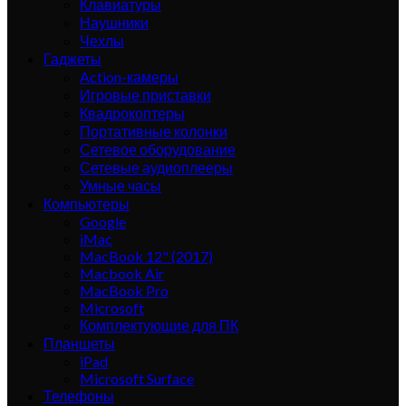
Клавиатуры
Наушники
Чехлы
Гаджеты
Action-камеры
Игровые приставки
Квадрокоптеры
Портативные колонки
Сетевое оборудование
Сетевые аудиоплееры
Умные часы
Компьютеры
Google
iMac
MacBook 12" (2017)
Macbook Air
MacBook Pro
Microsoft
Комплектующие для ПК
Планшеты
iPad
Microsoft Surface
Телефоны