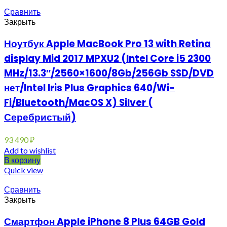
Сравнить
Закрыть
Ноутбук Apple MacBook Pro 13 with Retina
display Mid 2017 MPXU2 (Intel Core i5 2300
MHz/13.3″/2560×1600/8Gb/256Gb SSD/DVD
нет/Intel Iris Plus Graphics 640/Wi-
Fi/Bluetooth/MacOS X) Silver (
Серебристый)
93 490
₽
Add to wishlist
В корзину
Quick view
Сравнить
Закрыть
Смартфон Apple iPhone 8 Plus 64GB Gold