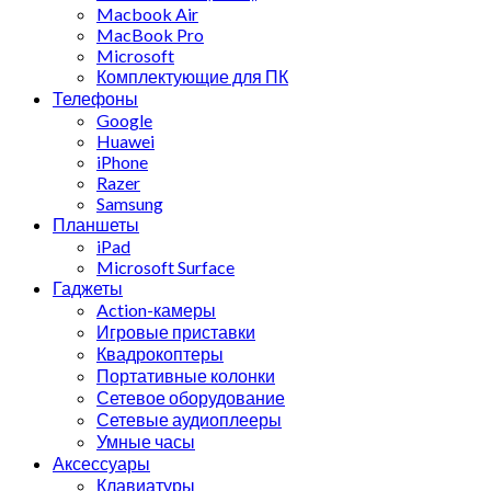
Macbook Air
MacBook Pro
Microsoft
Комплектующие для ПК
Телефоны
Google
Huawei
iPhone
Razer
Samsung
Планшеты
iPad
Microsoft Surface
Гаджеты
Action-камеры
Игровые приставки
Квадрокоптеры
Портативные колонки
Сетевое оборудование
Сетевые аудиоплееры
Умные часы
Аксессуары
Клавиатуры