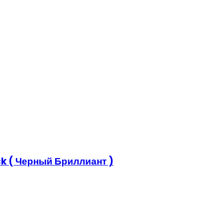
k ( Черный Бриллиант )