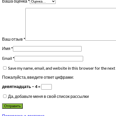
Ваша оценка
*
Ваш отзыв
*
Имя
*
Email
*
Save my name, email, and website in this browser for the nex
Пожалуйста, введите ответ цифрами:
девятнадцать − 4 =
Да, добавьте меня в свой список рассылки