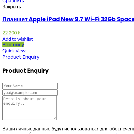
Сравнить
Закрыть
Планшет Apple iPad New 9.7 Wi-Fi 32Gb Spac
22 200
₽
Add to wishlist
В корзину
Quick view
Product Enquiry
Product Enquiry
Ваши личные данные будут использоваться для обеспечени