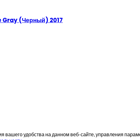
e Gray (Черный) 2017
я вашего удобства на данном веб-сайте, управления параме