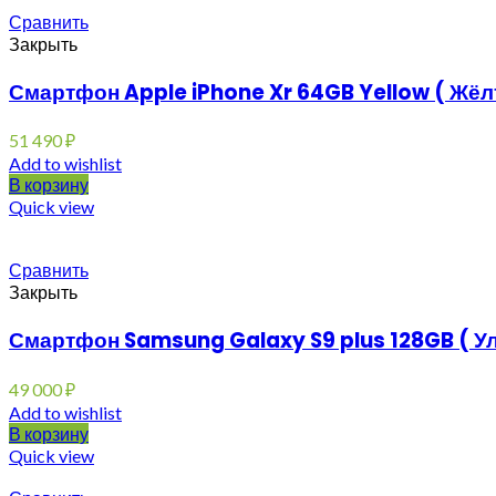
Сравнить
Закрыть
Смартфон Apple iPhone Xr 64GB Yellow ( Жёл
51 490
₽
Add to wishlist
В корзину
Quick view
Сравнить
Закрыть
Смартфон Samsung Galaxy S9 plus 128GB ( У
49 000
₽
Add to wishlist
В корзину
Quick view