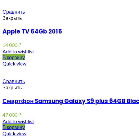
Сравнить
Закрыть
Apple TV 64Gb 2015
14 000
₽
Add to wishlist
В корзину
Quick view
Сравнить
Закрыть
Смартфон Samsung Galaxy S9 plus 64GB Blac
47 000
₽
Add to wishlist
В корзину
Quick view