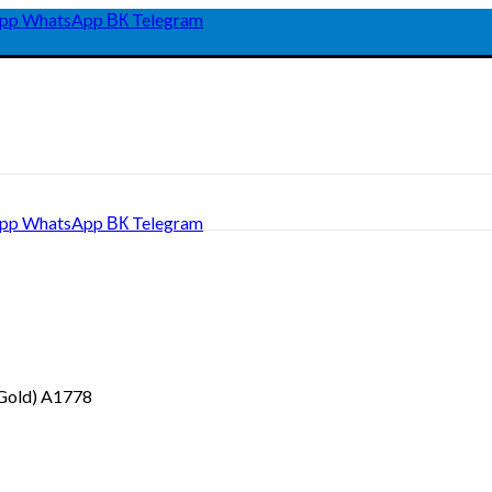
pp
WhatsApp
ВК
Telegram
pp
WhatsApp
ВК
Telegram
Gold) A1778