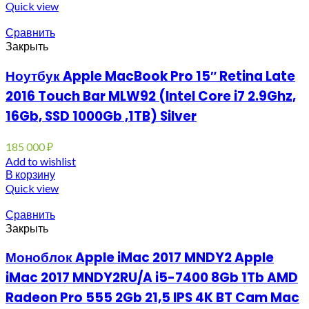
Quick view
Сравнить
Закрыть
Ноутбук Apple MacBook Pro 15″ Retina Late
2016 Touch Bar MLW92 (Intel Core i7 2.9Ghz,
16Gb, SSD 1000Gb ,1TB) Silver
185 000
₽
Add to wishlist
В корзину
Quick view
Сравнить
Закрыть
Моноблок Apple iMac 2017 MNDY2 Apple
iMac 2017 MNDY2RU/A i5-7400 8Gb 1Tb AMD
Radeon Pro 555 2Gb 21,5 IPS 4K BT Cam Mac