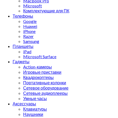
MacBook Pro
Microsoft
Комплектующие для ПК
Телефоны
Google
Huawei
iPhone
Razer
Samsung
Планшеты
iPad
Microsoft Surface
Гаджеты
Action-камеры
Игровые приставки
Квадрокоптеры
Портативные колонки
Сетевое оборудование
Сетевые аудиоплееры
Умные часы
Аксессуары
Клавиатуры
Наушники