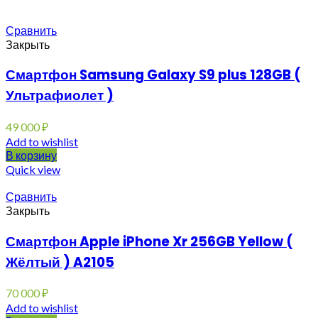
Сравнить
Закрыть
Смартфон Samsung Galaxy S9 plus 128GB (
Ультрафиолет )
49 000
₽
Add to wishlist
В корзину
Quick view
Сравнить
Закрыть
Смартфон Apple iPhone Xr 256GB Yellow (
Жёлтый ) A2105
70 000
₽
Add to wishlist