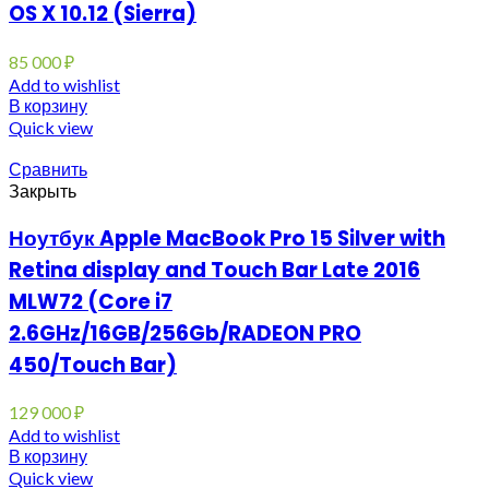
OS X 10.12 (Sierra)
85 000
₽
Add to wishlist
В корзину
Quick view
Сравнить
Закрыть
Ноутбук Apple MacBook Pro 15 Silver with
Retina display and Touch Bar Late 2016
MLW72 (Core i7
2.6GHz/16GB/256Gb/RADEON PRO
450/Touch Bar)
129 000
₽
Add to wishlist
В корзину
Quick view