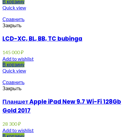
В корзину
Quick view
Сравнить
Закрыть
LCD-XC, BL, BB, TC bubinga
145 000
₽
Add to wishlist
В корзину
Quick view
Сравнить
Закрыть
Планшет Apple iPad New 9.7 Wi-Fi 128Gb
Gold 2017
28 300
₽
Add to wishlist
В корзину