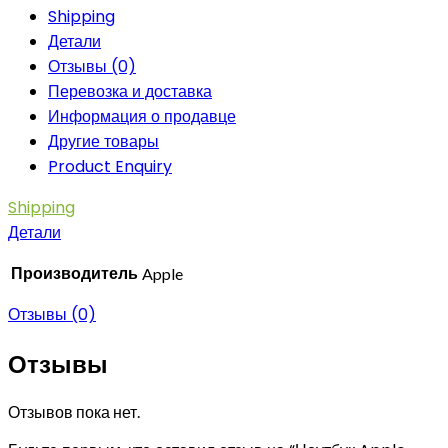
Shipping
Детали
Отзывы (0)
Перевозка и доставка
Информация о продавце
Другие товары
Product Enquiry
Shipping
Детали
Производитель
Apple
Отзывы (0)
Отзывы
Отзывов пока нет.