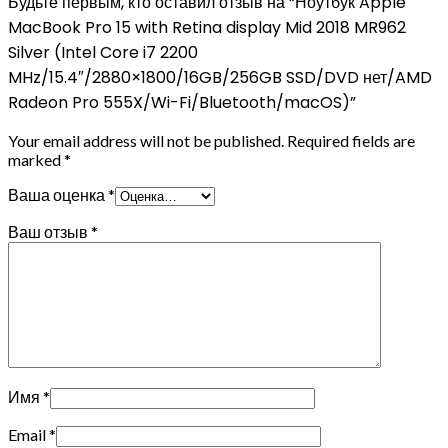
Будьте первым, кто оставил отзыв на “Ноутбук Apple
MacBook Pro 15 with Retina display Mid 2018 MR962
Silver (Intel Core i7 2200
MHz/15.4″/2880×1800/16GB/256GB SSD/DVD нет/AMD
Radeon Pro 555X/Wi-Fi/Bluetooth/macOS)”
Your email address will not be published.
Required fields are
marked
*
Ваша оценка
*
Ваш отзыв
*
Имя
*
Email
*