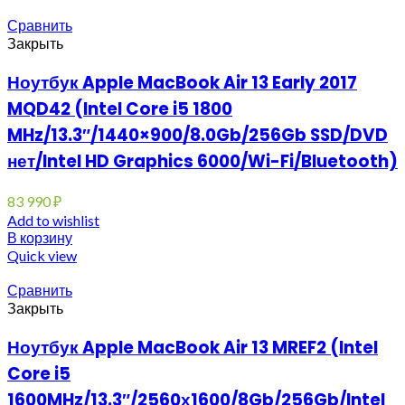
Сравнить
Закрыть
Ноутбук Apple MacBook Air 13 Early 2017
MQD42 (Intel Core i5 1800
MHz/13.3″/1440×900/8.0Gb/256Gb SSD/DVD
нет/Intel HD Graphics 6000/Wi-Fi/Bluetooth)
83 990
₽
Add to wishlist
В корзину
Quick view
Сравнить
Закрыть
Ноутбук Apple MacBook Air 13 MREF2 (Intel
Core i5
1600MHz/13.3″/2560х1600/8Gb/256Gb/Intel