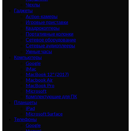
Чехлы
Гаджеты
Action-камеры
Игровые приставки
Квадрокоптеры
Портативные колонки
Сетевое оборудование
Сетевые аудиоплееры
Умные часы
Компьютеры
Google
iMac
MacBook 12" (2017)
Macbook Air
MacBook Pro
Microsoft
Комплектующие для ПК
Планшеты
iPad
Microsoft Surface
Телефоны
Google
Huawei