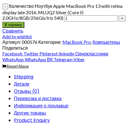
Количество Ноутбук Apple MacBook Pro 13 with retina
display late 2016, MLUQ2 Silver (Core i5
2.0GHz/8GB/256Gb/Iris 540)
В корзину
Сравнить
Add to wishlist
Артикул:
000576
Категории:
MacBook Pro
,
Компьютеры
Поделиться
Facebook
Twitter
Pinterest
linkedin
Одноклассники
WhatsApp
WhatsApp
ВК
Telegram
Viber
Report Abuse
Shipping
Детали
Отзывы (0)
Перевозка и доставка
Информация о продавце
Другие товары
Product Enquiry