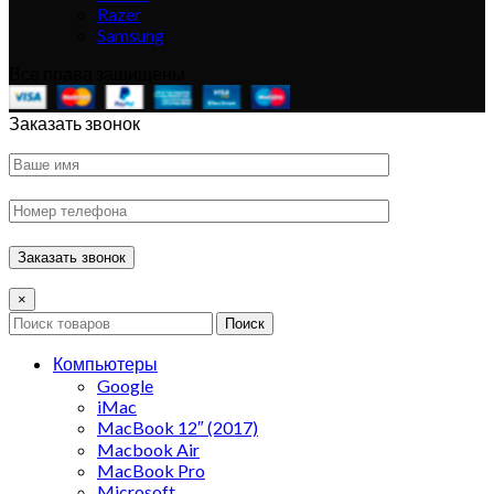
Razer
Samsung
Все права защищены
Заказать звонок
×
Поиск
Компьютеры
Google
iMac
MacBook 12″ (2017)
Macbook Air
MacBook Pro
Microsoft