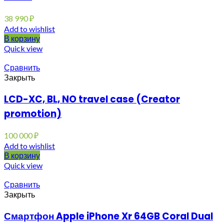
38 990
₽
Add to wishlist
В корзину
Quick view
Сравнить
Закрыть
LCD-XC, BL, NO travel case (Creator
promotion)
100 000
₽
Add to wishlist
В корзину
Quick view
Сравнить
Закрыть
Смартфон Apple iPhone Xr 64GB Coral Dual