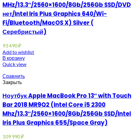
MHz/13.3″/2560×1600/8Gb/256Gb SSD/DVD
нет/Intel Iris Plus Graphics 640/Wi-
Fi/Bluetooth/MacOS X) Silver (
Серебристый)
93 490
₽
Add to wishlist
В корзину
Quick view
Сравнить
Закрыть
Ноутбук Apple MacBook Pro 13″ with Touch
Bar 2018 MR9Q2 (Intel Core i5 2300
Mhz/13.3″/2560×1600/8Gb/256Gb SSD/Intel
Iris Plus Graphics 655/Space Gray)
109 990
₽