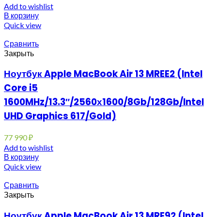
Add to wishlist
В корзину
Quick view
Сравнить
Закрыть
Ноутбук Apple MacBook Air 13 MREE2 (Intel
Core i5
1600MHz/13.3″/2560х1600/8Gb/128Gb/Intel
UHD Graphics 617/Gold)
77 990
₽
Add to wishlist
В корзину
Quick view
Сравнить
Закрыть
Ноутбук Apple MacBook Air 13 MRE92 (Intel