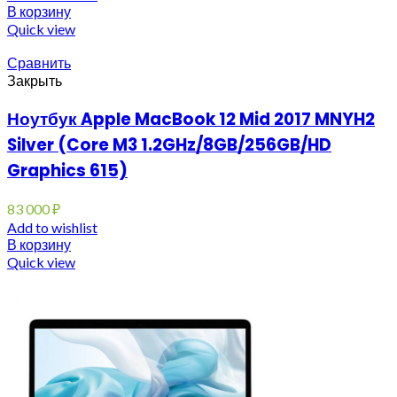
В корзину
Quick view
Сравнить
Закрыть
Ноутбук Apple MacBook 12 Mid 2017 MNYH2
Silver (Core M3 1.2GHz/8GB/256GB/HD
Graphics 615)
83 000
₽
Add to wishlist
В корзину
Quick view