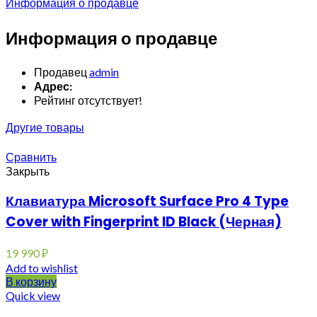
Информация о продавце
Информация о продавце
Продавец
admin
Адрес:
Рейтинг отсутствует!
Другие товары
Сравнить
Закрыть
Клавиатура Microsoft Surface Pro 4 Type
Cover with Fingerprint ID Black (Черная)
19 990
₽
Add to wishlist
В корзину
Quick view