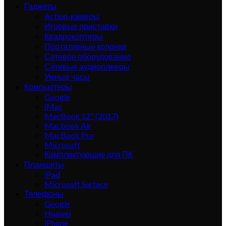
Гаджеты
Action-камеры
Игровые приставки
Квадрокоптеры
Портативные колонки
Сетевое оборудование
Сетевые аудиоплееры
Умные часы
Компьютеры
Google
iMac
MacBook 12" (2017)
Macbook Air
MacBook Pro
Microsoft
Комплектующие для ПК
Планшеты
iPad
Microsoft Surface
Телефоны
Google
Huawei
iPhone