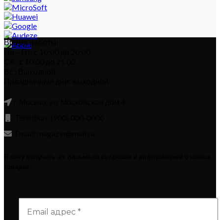
Время работы:
Пн – Пт: с 10:00 до 20:00
Сб : с 10:00 до 21.00
Вс : Выходной
Праздничные дни: выходной
г. Москва, ул. Московская дом 4
Телефон: (900) 000-0000
Email: magazin@mail.ru
Я хочу получать эл. письма со скидками и информацией о новых
товарах