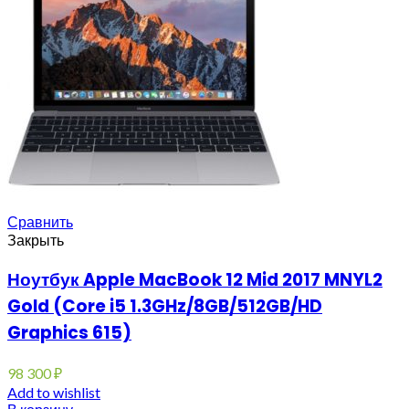
Сравнить
Закрыть
Ноутбук Apple MacBook 12 Mid 2017 MNYL2
Gold (Core i5 1.3GHz/8GB/512GB/HD
Graphics 615)
98 300
₽
Add to wishlist