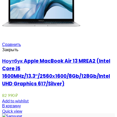
Сравнить
Закрыть
Ноутбук Apple MacBook Air 13 MREA2 (Intel
Core i5
1600MHz/13.3″/2560х1600/8Gb/128Gb/Intel
UHD Graphics 617/Silver)
82 990
₽
Add to wishlist
В корзину
Quick view