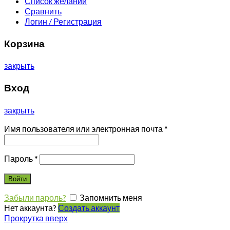
Список желаний
Сравнить
Логин / Регистрация
Корзина
закрыть
Вход
закрыть
Имя пользователя или электронная почта
*
Пароль
*
Войти
Забыли пароль?
Запомнить меня
Нет аккаунта?
Создать аккаунт
Прокрутка вверх