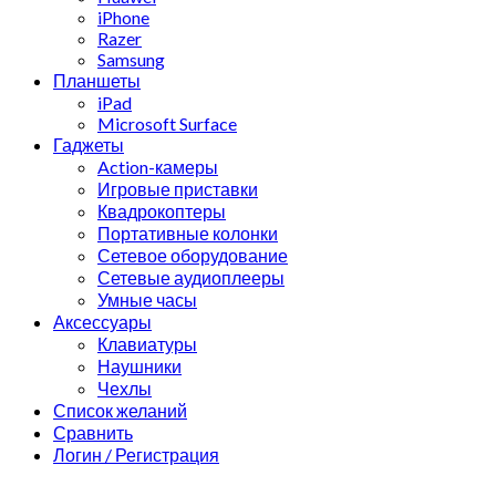
iPhone
Razer
Samsung
Планшеты
iPad
Microsoft Surface
Гаджеты
Action-камеры
Игровые приставки
Квадрокоптеры
Портативные колонки
Сетевое оборудование
Сетевые аудиоплееры
Умные часы
Аксессуары
Клавиатуры
Наушники
Чехлы
Список желаний
Сравнить
Логин / Регистрация