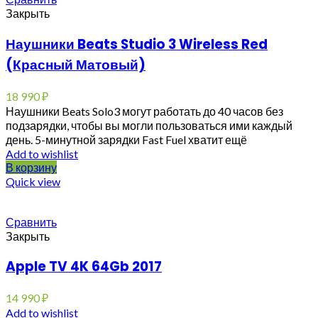
Закрыть
Наушники Beats Studio 3 Wireless Red
(Красный Матовый)
18 990
₽
Наушники Beats Solo3 могут работать до 40 часов без
подзарядки, чтобы вы могли пользоваться ими каждый
день. 5-минутной зарядки Fast Fuel хватит ещё
Add to wishlist
В корзину
Quick view
Сравнить
Закрыть
Apple TV 4K 64Gb 2017
14 990
₽
Add to wishlist