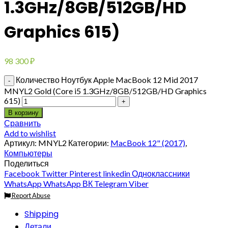
1.3GHz/8GB/512GB/HD
Graphics 615)
98 300
₽
Количество Ноутбук Apple MacBook 12 Mid 2017
MNYL2 Gold (Core i5 1.3GHz/8GB/512GB/HD Graphics
615)
В корзину
Сравнить
Add to wishlist
Артикул:
MNYL2
Категории:
MacBook 12" (2017)
,
Компьютеры
Поделиться
Facebook
Twitter
Pinterest
linkedin
Одноклассники
WhatsApp
WhatsApp
ВК
Telegram
Viber
Report Abuse
Shipping
Детали