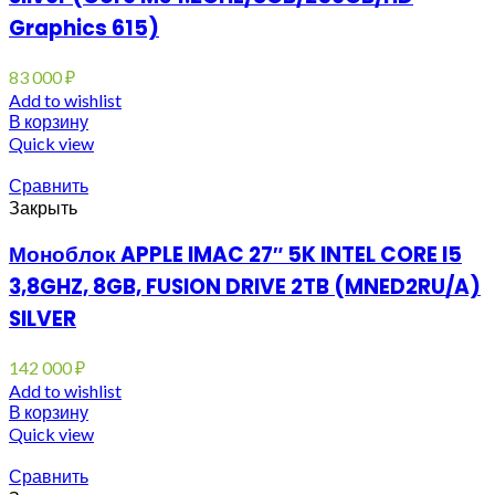
Graphics 615)
83 000
₽
Add to wishlist
В корзину
Quick view
Сравнить
Закрыть
Моноблок APPLE IMAC 27″ 5K INTEL CORE I5
3,8GHZ, 8GB, FUSION DRIVE 2TB (MNED2RU/A)
SILVER
142 000
₽
Add to wishlist
В корзину
Quick view
Сравнить