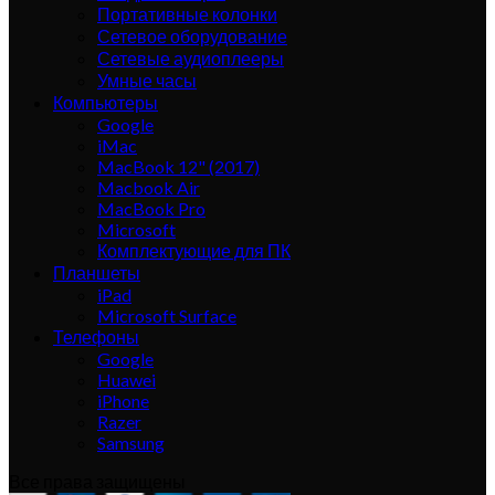
Портативные колонки
Сетевое оборудование
Сетевые аудиоплееры
Умные часы
Компьютеры
Google
iMac
MacBook 12" (2017)
Macbook Air
MacBook Pro
Microsoft
Комплектующие для ПК
Планшеты
iPad
Microsoft Surface
Телефоны
Google
Huawei
iPhone
Razer
Samsung
Все права защищены