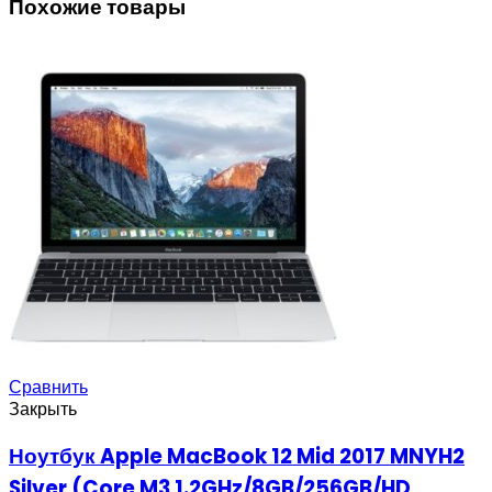
Похожие товары
Сравнить
Закрыть
Ноутбук Apple MacBook 12 Mid 2017 MNYH2
Silver (Core M3 1.2GHz/8GB/256GB/HD