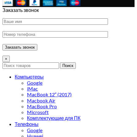
Заказать звонок
×
Поиск
Компьютеры
Google
iMac
MacBook 12″ (2017)
Macbook Air
MacBook Pro
Microsoft
Комплектующие для ПК
Телефоны
Google
Huawei