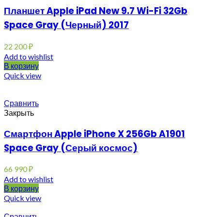
Планшет Apple iPad New 9.7 Wi-Fi 32Gb
Space Gray (Черный) 2017
22 200
₽
Add to wishlist
В корзину
Quick view
Сравнить
Закрыть
Смартфон Apple iPhone X 256Gb A1901
Space Gray (Серый космос)
66 990
₽
Add to wishlist
В корзину
Quick view
Сравнить