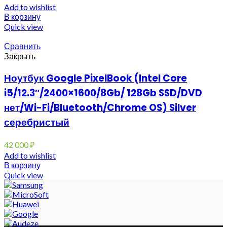
Add to wishlist
В корзину
Quick view
Сравнить
Закрыть
Ноутбук Google PixelBook (Intel Core
i5/12.3″/2400×1600/8Gb/ 128Gb SSD/DVD
нет/Wi-Fi/Bluetooth/Chrome OS) Silver
серебристый
42 000
₽
Add to wishlist
В корзину
Quick view