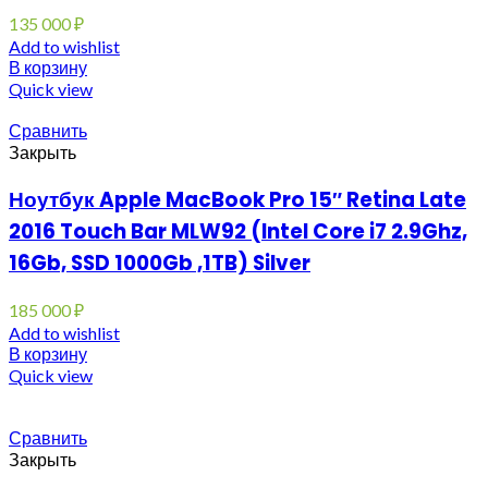
135 000
₽
Add to wishlist
В корзину
Quick view
Сравнить
Закрыть
Ноутбук Apple MacBook Pro 15″ Retina Late
2016 Touch Bar MLW92 (Intel Core i7 2.9Ghz,
16Gb, SSD 1000Gb ,1TB) Silver
185 000
₽
Add to wishlist
В корзину
Quick view
Сравнить
Закрыть