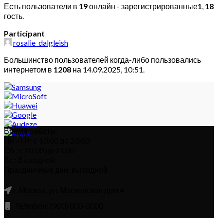
Есть пользователи в
19
онлайн - зарегистрированные
1
,
18
гость.
Participant
rosalie_dalgleish
Большинство пользователей когда-либо пользовались
интернетом в
1208
на 14.09.2025, 10:51.
Время работы:
Пн – Пт: с 10:00 до 20:00
Сб : с 10:00 до 21.00
Вс : Выходной
Праздничные дни: выходной
г. Москва, ул. Московская дом 4
Телефон: (900) 000-0000