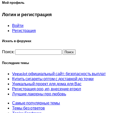
Мой профиль
Логин и регистрация
Войти
Регистрация
Искать в форумах
Поиск:
Последние темы
Vegaslot официальный сайт: безопасность выплат
Купить сигареты оптом с доставкой до точки
Уникальный проект для дома для Вас
Регистрация ооо, ип, внесение егрюл
Лучшие лакорны про любовь
Самые популярные темы
Темы без ответов
Topics Freshness