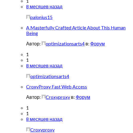
1
8 месяцев назад
palonius15
A Masterfully Crafted Article About This Human
Being
Автор:
optimizationsarts4
в:
Форум
1
1
8 месяцев назад
optimizationsarts4
CroxyProxy Fast Web Access
Автор:
Croxyproxy
в:
Форум
1
1
8 месяцев назад
Croxyproxy