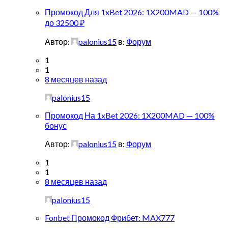
Промокод Для 1xBet 2026: 1X200MAD — 100%
до 32500 ₽
Автор:
palonius15
в:
Форум
1
1
8 месяцев назад
palonius15
Промокод На 1xBet 2026: 1X200MAD — 100%
бонус
Автор:
palonius15
в:
Форум
1
1
8 месяцев назад
palonius15
Fonbet Промокод Фрибет: MAX777