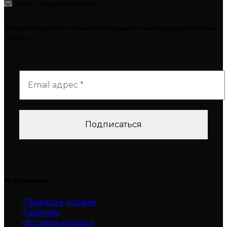
Email: magazin@mail.ru
Я хочу получать эл. письма со скидками и информацией о новых
товарах
Информация
Правила и условия
Гарантии
Доставка и оплата