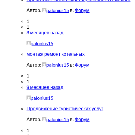
Автор:
palonius15
в:
Форум
1
1
8 месяцев назад
palonius15
монтаж ремонт котельных
Автор:
palonius15
в:
Форум
1
1
8 месяцев назад
palonius15
Продвижение туристических услуг
Автор:
palonius15
в:
Форум
1