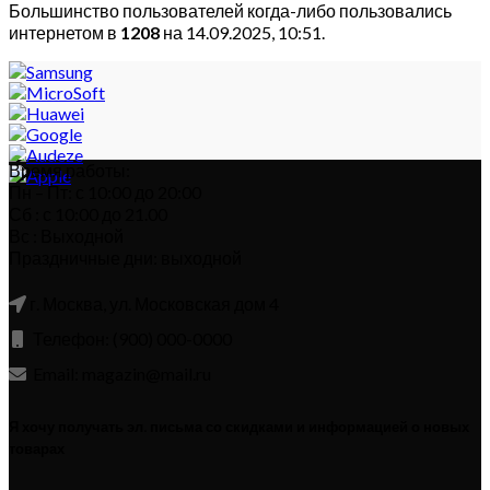
Большинство пользователей когда-либо пользовались
интернетом в
1208
на 14.09.2025, 10:51.
Время работы:
Пн – Пт: с 10:00 до 20:00
Сб : с 10:00 до 21.00
Вс : Выходной
Праздничные дни: выходной
г. Москва, ул. Московская дом 4
Телефон: (900) 000-0000
Email: magazin@mail.ru
Я хочу получать эл. письма со скидками и информацией о новых
товарах