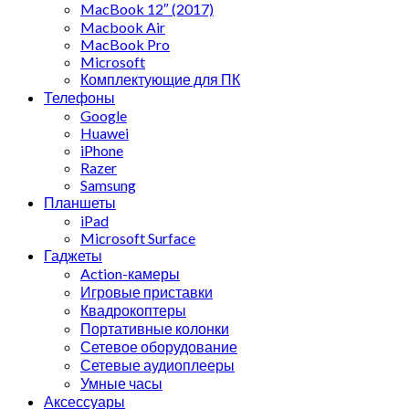
MacBook 12″ (2017)
Macbook Air
MacBook Pro
Microsoft
Комплектующие для ПК
Телефоны
Google
Huawei
iPhone
Razer
Samsung
Планшеты
iPad
Microsoft Surface
Гаджеты
Action-камеры
Игровые приставки
Квадрокоптеры
Портативные колонки
Сетевое оборудование
Сетевые аудиоплееры
Умные часы
Аксессуары