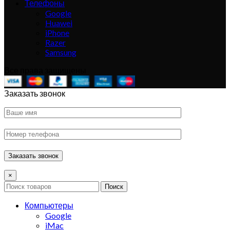
Телефоны
Google
Huawei
iPhone
Razer
Samsung
Все права защищены
Заказать звонок
×
Поиск
Компьютеры
Google
iMac