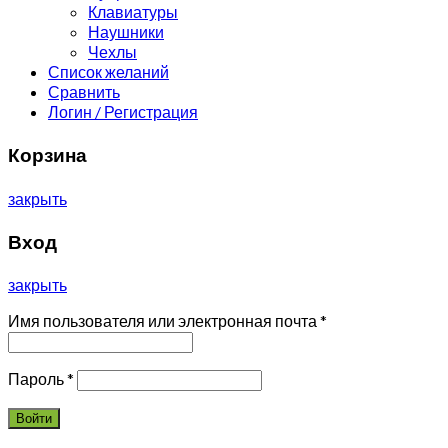
Клавиатуры
Наушники
Чехлы
Список желаний
Сравнить
Логин / Регистрация
Корзина
закрыть
Вход
закрыть
Имя пользователя или электронная почта
*
Пароль
*
Войти