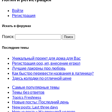
Войти
Регистрация
Искать в форумах
Поиск:
Последние темы
Уникальный проект для дома для Вас
Регистрация ооо, ип, внесение егрюл
Лучшие лакорны про любовь
Как быстро перевести названия в латиницу?
Здесь колодки по отличной цене
Самые популярные темы
Темы без ответов
Topics Freshness
Новые посты: Последний день
New posts: Last three days
Новые посты: На прошлой неделе