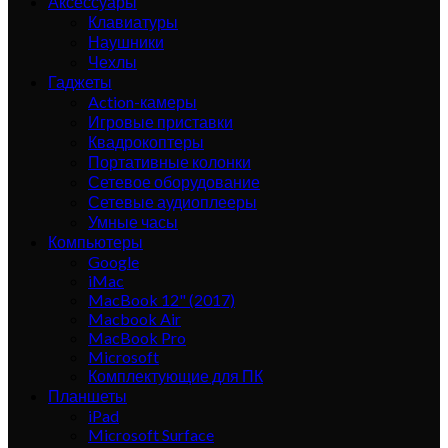
Аксессуары
Клавиатуры
Наушники
Чехлы
Гаджеты
Action-камеры
Игровые приставки
Квадрокоптеры
Портативные колонки
Сетевое оборудование
Сетевые аудиоплееры
Умные часы
Компьютеры
Google
iMac
MacBook 12" (2017)
Macbook Air
MacBook Pro
Microsoft
Комплектующие для ПК
Планшеты
iPad
Microsoft Surface