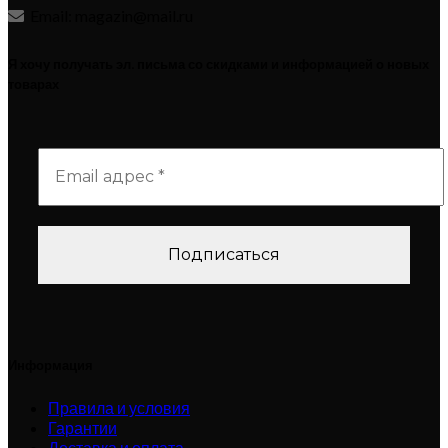
Email: magazin@mail.ru
Я хочу получать эл. письма со скидками и информацией о новых
товарах
Информация
Правила и условия
Гарантии
Доставка и оплата