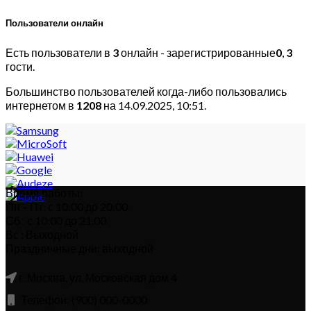
Пользователи онлайн
Есть пользователи в
3
онлайн - зарегистрированные
0
,
3
гости.
Большинство пользователей когда-либо пользовались
интернетом в
1208
на 14.09.2025, 10:51.
Время работы:
Пн – Пт: с 10:00 до 20:00
Сб : с 10:00 до 21.00
Вс : Выходной
Праздничные дни: выходной
г. Москва, ул. Московская дом 4
Телефон: (900) 000-0000