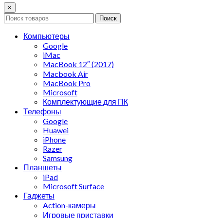
×
Поиск
Компьютеры
Google
iMac
MacBook 12″ (2017)
Macbook Air
MacBook Pro
Microsoft
Комплектующие для ПК
Телефоны
Google
Huawei
iPhone
Razer
Samsung
Планшеты
iPad
Microsoft Surface
Гаджеты
Action-камеры
Игровые приставки