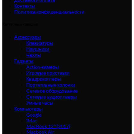
Контакты
Политика конфиденциальности
Категории товаров
Аксессуары
Клавиатуры
Наушники
Чехлы
Гаджеты
Action-камеры
Игровые приставки
Квадрокоптеры
Портативные колонки
Сетевое оборудование
Сетевые аудиоплееры
Умные часы
Компьютеры
Google
iMac
MacBook 12" (2017)
Macbook Air