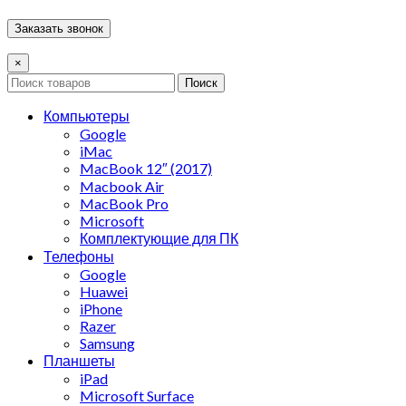
×
Поиск
Компьютеры
Google
iMac
MacBook 12″ (2017)
Macbook Air
MacBook Pro
Microsoft
Комплектующие для ПК
Телефоны
Google
Huawei
iPhone
Razer
Samsung
Планшеты
iPad
Microsoft Surface