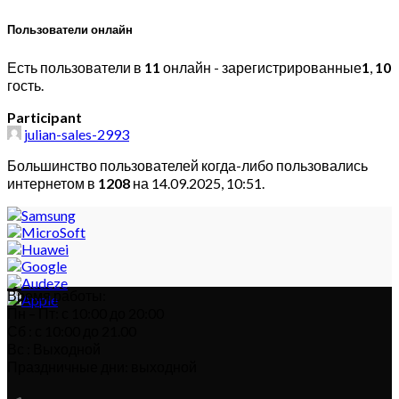
Пользователи онлайн
Есть пользователи в
11
онлайн - зарегистрированные
1
,
10
гость.
Participant
julian-sales-2993
Большинство пользователей когда-либо пользовались
интернетом в
1208
на 14.09.2025, 10:51.
Время работы:
Пн – Пт: с 10:00 до 20:00
Сб : с 10:00 до 21.00
Вс : Выходной
Праздничные дни: выходной