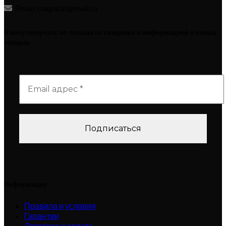
Email: magazin@mail.ru
Я хочу получать эл. письма со скидками и информацией о новых
товарах
Информация
Правила и условия
Гарантии
Доставка и оплата