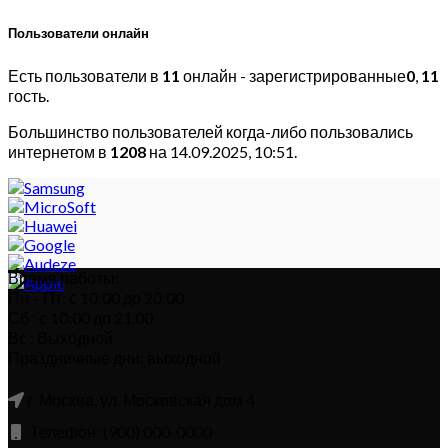
Пользователи онлайн
Есть пользователи в
11
онлайн - зарегистрированные
0
,
11
гость.
Большинство пользователей когда-либо пользовались
интернетом в
1208
на 14.09.2025, 10:51.
Время работы:
Пн – Пт: с 10:00 до 20:00
Сб : с 10:00 до 21.00
Вс : Выходной
Праздничные дни: выходной
г. Москва, ул. Московская дом 4
Телефон: (900) 000-0000