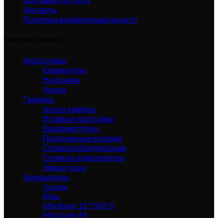
Контакты
Политика конфиденциальности
Категории товаров
Аксессуары
Клавиатуры
Наушники
Чехлы
Гаджеты
Action-камеры
Игровые приставки
Квадрокоптеры
Портативные колонки
Сетевое оборудование
Сетевые аудиоплееры
Умные часы
Компьютеры
Google
iMac
MacBook 12" (2017)
Macbook Air