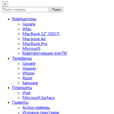
×
Поиск
Компьютеры
Google
iMac
MacBook 12″ (2017)
Macbook Air
MacBook Pro
Microsoft
Комплектующие для ПК
Телефоны
Google
Huawei
iPhone
Razer
Samsung
Планшеты
iPad
Microsoft Surface
Гаджеты
Action-камеры
Игровые приставки