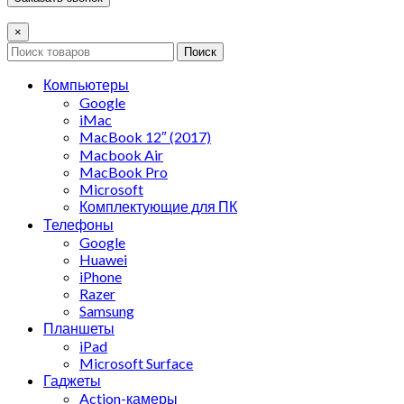
×
Поиск
Компьютеры
Google
iMac
MacBook 12″ (2017)
Macbook Air
MacBook Pro
Microsoft
Комплектующие для ПК
Телефоны
Google
Huawei
iPhone
Razer
Samsung
Планшеты
iPad
Microsoft Surface
Гаджеты
Action-камеры