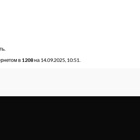
ть.
ернетом в
1208
на 14.09.2025, 10:51.