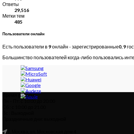
Ответы
29,516
Метки тем
485
Пользователи онлайн
Есть пользователи в
9
онлайн - зарегистрированные
0
,
9
гос
Большинство пользователей когда-либо пользовались инт
Время работы:
Пн – Пт: с 10:00 до 20:00
Сб : с 10:00 до 21.00
Вс : Выходной
Праздничные дни: выходной
г. Москва, ул. Московская дом 4