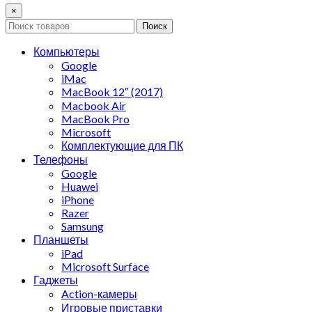
×
Поиск
Компьютеры
Google
iMac
MacBook 12″ (2017)
Macbook Air
MacBook Pro
Microsoft
Комплектующие для ПК
Телефоны
Google
Huawei
iPhone
Razer
Samsung
Планшеты
iPad
Microsoft Surface
Гаджеты
Action-камеры
Игровые приставки