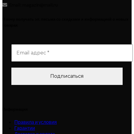
Email: magazin@mail.ru
Я хочу получать эл. письма со скидками и информацией о новых
товарах
Информация
Правила и условия
Гарантии
Доставка и оплата