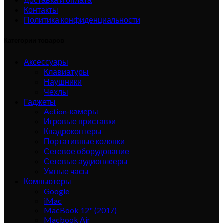
Контакты
Политика конфиденциальности
Категории товаров
Аксессуары
Клавиатуры
Наушники
Чехлы
Гаджеты
Action-камеры
Игровые приставки
Квадрокоптеры
Портативные колонки
Сетевое оборудование
Сетевые аудиоплееры
Умные часы
Компьютеры
Google
iMac
MacBook 12" (2017)
Macbook Air