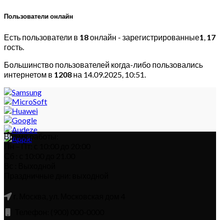
Пользователи онлайн
Есть пользователи в
18
онлайн - зарегистрированные
1
,
17
гость.
Большинство пользователей когда-либо пользовались
интернетом в
1208
на 14.09.2025, 10:51.
Время работы:
Пн – Пт: с 10:00 до 20:00
Сб : с 10:00 до 21.00
Вс : Выходной
Праздничные дни: выходной
г. Москва, ул. Московская дом 4
Телефон: (900) 000-0000