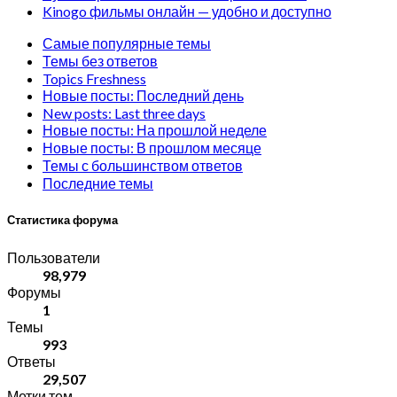
Kinogo фильмы онлайн — удобно и доступно
Самые популярные темы
Темы без ответов
Topics Freshness
Новые посты: Последний день
New posts: Last three days
Новые посты: На прошлой неделе
Новые посты: В прошлом месяце
Темы с большинством ответов
Последние темы
Статистика форума
Пользователи
98,979
Форумы
1
Темы
993
Ответы
29,507
Метки тем