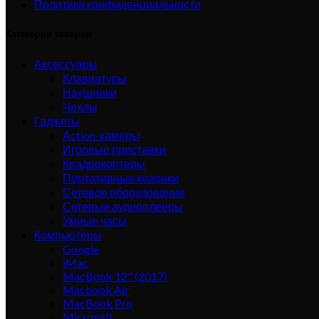
Политика конфиденциальности
Категории товаров
Аксессуары
Клавиатуры
Наушники
Чехлы
Гаджеты
Action-камеры
Игровые приставки
Квадрокоптеры
Портативные колонки
Сетевое оборудование
Сетевые аудиоплееры
Умные часы
Компьютеры
Google
iMac
MacBook 12" (2017)
Macbook Air
MacBook Pro
Microsoft