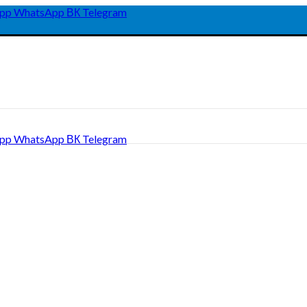
pp
WhatsApp
ВК
Telegram
pp
WhatsApp
ВК
Telegram