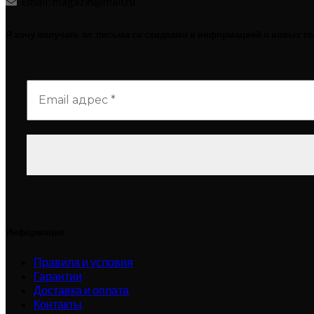
Email: magazin@mail.ru
Я хочу получать эл. письма со скидками и информацией о новых т
Информация
Правила и условия
Гарантии
Доставка и оплата
Контакты