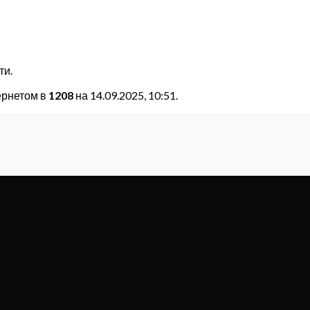
ти.
ернетом в
1208
на 14.09.2025, 10:51.