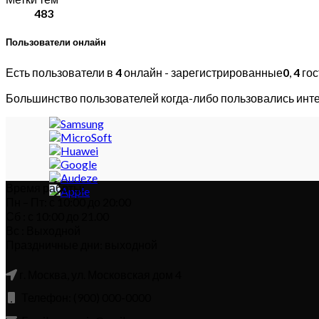
483
Пользователи онлайн
Есть пользователи в
4
онлайн - зарегистрированные
0
,
4
гос
Большинство пользователей когда-либо пользовались инт
Время работы:
Пн – Пт: с 10:00 до 20:00
Сб : с 10:00 до 21.00
Вс : Выходной
Праздничные дни: выходной
г. Москва, ул. Московская дом 4
Телефон: (900) 000-0000