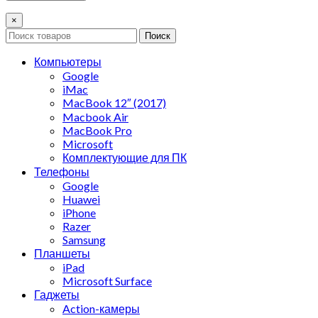
×
Поиск
Компьютеры
Google
iMac
MacBook 12″ (2017)
Macbook Air
MacBook Pro
Microsoft
Комплектующие для ПК
Телефоны
Google
Huawei
iPhone
Razer
Samsung
Планшеты
iPad
Microsoft Surface
Гаджеты
Action-камеры