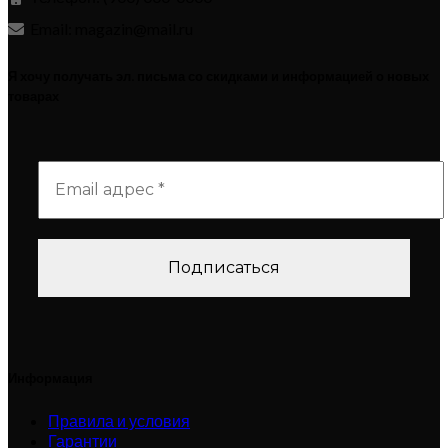
Email: magazin@mail.ru
Я хочу получать эл. письма со скидками и информацией о новых
товарах
Информация
Правила и условия
Гарантии