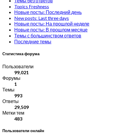
Темы без ответов
Topics Freshness
Новые посты: Последний день
New posts: Last three days
Новые посты: На прошлой неделе
Новые посты: В прошлом месяце
Темы с большинством ответов
Последние темы
Статистика форума
Пользователи
99,021
Форумы
1
Темы
993
Ответы
29,509
Метки тем
483
Пользователи онлайн