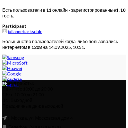
Есть пользователи в
11
онлайн - зарегистрированные
1
,
10
гость.
Participant
juliannebarksdale
Большинство пользователей когда-либо пользовались
интернетом в
1208
на 14.09.2025, 10:51.
Время работы:
Пн – Пт: с 10:00 до 20:00
Сб : с 10:00 до 21.00
Вс : Выходной
Праздничные дни: выходной
г. Москва, ул. Московская дом 4
Телефон: (900) 000-0000