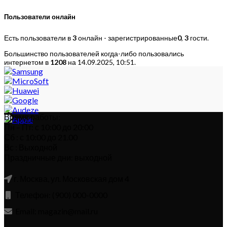
Пользователи онлайн
Есть пользователи в
3
онлайн - зарегистрированные
0
,
3
гости.
Большинство пользователей когда-либо пользовались
интернетом в
1208
на 14.09.2025, 10:51.
Время работы:
Пн – Пт: с 10:00 до 20:00
Сб : с 10:00 до 21.00
Вс : Выходной
Праздничные дни: выходной
г. Москва, ул. Московская дом 4
Телефон: (900) 000-0000
Email: magazin@mail.ru