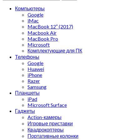
Компьютеры
Google
iMac
MacBook 12″ (2017)
Macbook Air
MacBook Pro
Microsoft
Комплектующие для ПК
Телефоны
Google
Huawei
iPhone
Razer
Samsung
Планшеты
iPad
Microsoft Surface
Гаджеты
Action-камеры
Игровые приставки
Квадрокоптеры
Портативные колонки