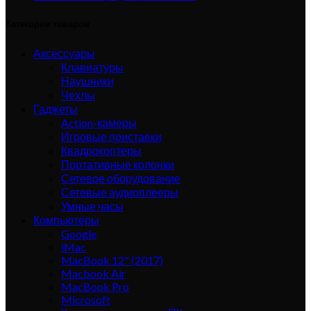
Категории товаров
Аксессуары
Клавиатуры
Наушники
Чехлы
Гаджеты
Action-камеры
Игровые приставки
Квадрокоптеры
Портативные колонки
Сетевое оборудование
Сетевые аудиоплееры
Умные часы
Компьютеры
Google
iMac
MacBook 12" (2017)
Macbook Air
MacBook Pro
Microsoft