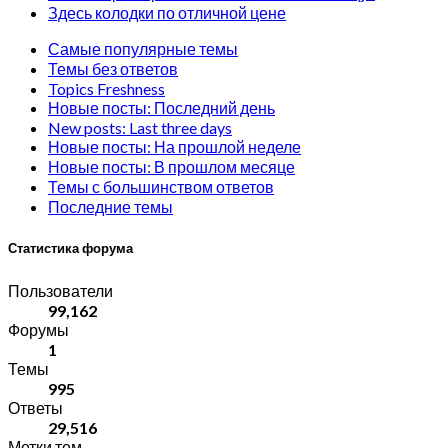
Здесь колодки по отличной цене
Самые популярные темы
Темы без ответов
Topics Freshness
Новые посты: Последний день
New posts: Last three days
Новые посты: На прошлой неделе
Новые посты: В прошлом месяце
Темы с большинством ответов
Последние темы
Статистика форума
Пользователи
99,162
Форумы
1
Темы
995
Ответы
29,516
Метки тем