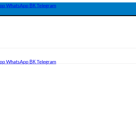
pp
WhatsApp
ВК
Telegram
pp
WhatsApp
ВК
Telegram