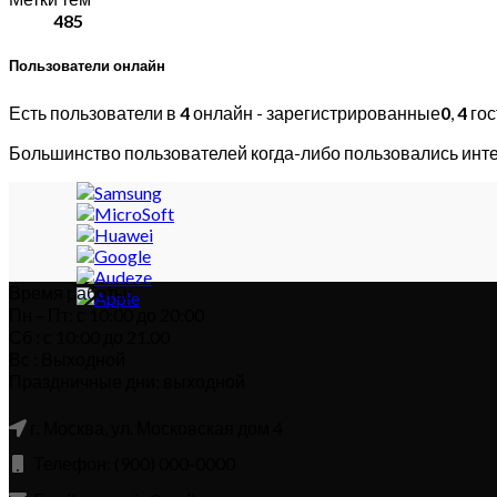
485
Пользователи онлайн
Есть пользователи в
4
онлайн - зарегистрированные
0
,
4
гос
Большинство пользователей когда-либо пользовались инт
Время работы:
Пн – Пт: с 10:00 до 20:00
Сб : с 10:00 до 21.00
Вс : Выходной
Праздничные дни: выходной
г. Москва, ул. Московская дом 4
Телефон: (900) 000-0000