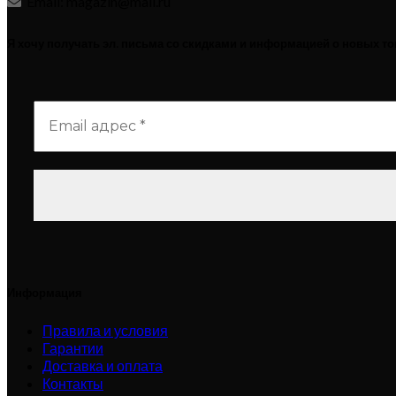
Email: magazin@mail.ru
Я хочу получать эл. письма со скидками и информацией о новых т
Информация
Правила и условия
Гарантии
Доставка и оплата
Контакты