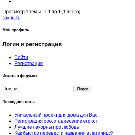
Просмотр 1 темы - с 1 по 1 (1 всего)
закрыть
Мой профиль
Логин и регистрация
Войти
Регистрация
Искать в форумах
Поиск:
Последние темы
Уникальный проект для дома для Вас
Регистрация ооо, ип, внесение егрюл
Лучшие лакорны про любовь
Как быстро перевести названия в латиницу?