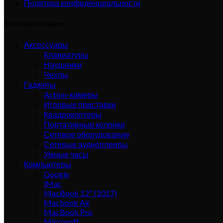
Политика конфиденциальности
Категории товаров
Аксессуары
Клавиатуры
Наушники
Чехлы
Гаджеты
Action-камеры
Игровые приставки
Квадрокоптеры
Портативные колонки
Сетевое оборудование
Сетевые аудиоплееры
Умные часы
Компьютеры
Google
iMac
MacBook 12" (2017)
Macbook Air
MacBook Pro
Microsoft