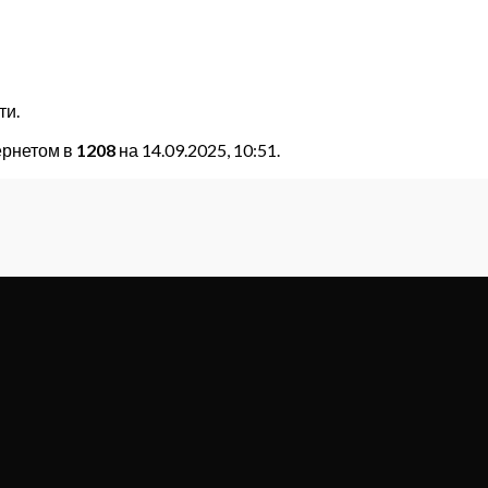
ти.
ернетом в
1208
на 14.09.2025, 10:51.