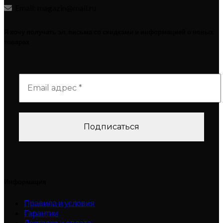
Email: magazin@mail.ru
Я хочу получать эл. письма со скидками и информацией о новых
товарах
Информация
Правила и условия
Гарантии
Доставка и оплата