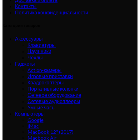
Контакты
Политика конфиденциальности
Категории товаров
Аксессуары
Клавиатуры
Наушники
Чехлы
Гаджеты
Action-камеры
Игровые приставки
Квадрокоптеры
Портативные колонки
Сетевое оборудование
Сетевые аудиоплееры
Умные часы
Компьютеры
Google
iMac
MacBook 12" (2017)
Macbook Air