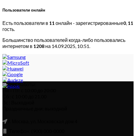
Пользователи онлайн
Есть пользователи в
11
онлайн - зарегистрированные
0
,
11
гость.
Большинство пользователей когда-либо пользовались
интернетом в
1208
на 14.09.2025, 10:51.
Время работы:
Пн – Пт: с 10:00 до 20:00
Сб : с 10:00 до 21.00
Вс : Выходной
Праздничные дни: выходной
г. Москва, ул. Московская дом 4
Телефон: (900) 000-0000