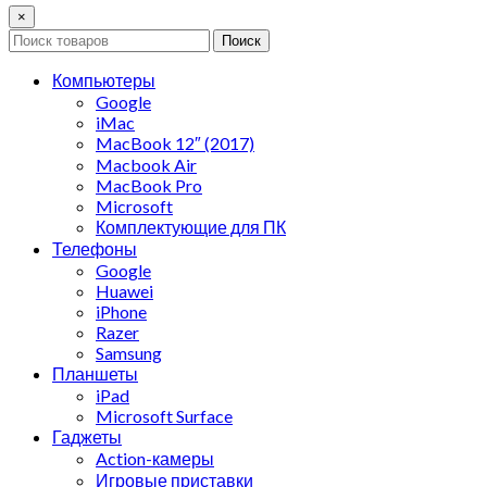
×
Поиск
Компьютеры
Google
iMac
MacBook 12″ (2017)
Macbook Air
MacBook Pro
Microsoft
Комплектующие для ПК
Телефоны
Google
Huawei
iPhone
Razer
Samsung
Планшеты
iPad
Microsoft Surface
Гаджеты
Action-камеры
Игровые приставки