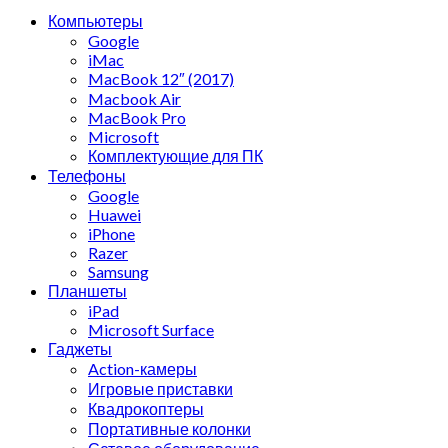
Компьютеры
Google
iMac
MacBook 12″ (2017)
Macbook Air
MacBook Pro
Microsoft
Комплектующие для ПК
Телефоны
Google
Huawei
iPhone
Razer
Samsung
Планшеты
iPad
Microsoft Surface
Гаджеты
Action-камеры
Игровые приставки
Квадрокоптеры
Портативные колонки