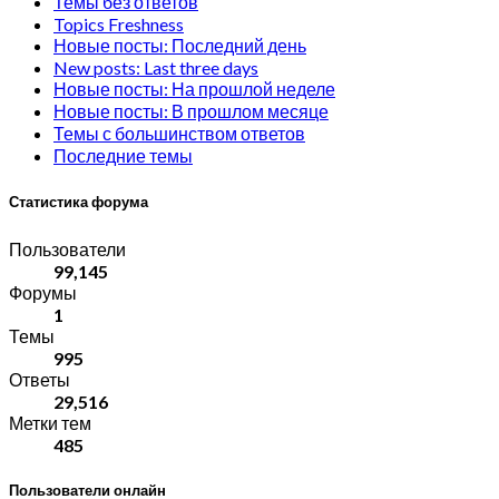
Темы без ответов
Topics Freshness
Новые посты: Последний день
New posts: Last three days
Новые посты: На прошлой неделе
Новые посты: В прошлом месяце
Темы с большинством ответов
Последние темы
Статистика форума
Пользователи
99,145
Форумы
1
Темы
995
Ответы
29,516
Метки тем
485
Пользователи онлайн