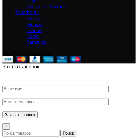
iPad
Microsoft Surface
Телефоны
Google
Huawei
iPhone
Razer
Samsung
Все права защищены
Заказать звонок
×
Поиск