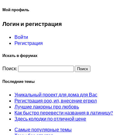
Мой профиль
Логин и регистрация
Войти
Регистрация
Искать в форумах
Поиск:
Последние темы
Уникальный проект для дома для Вас
Регистрация ооо, ип, внесение егрюл
Лучшие лакорны про любовь
Как быстро перевести названия в латиницу?
Здесь колодки по отличной цене
Самые популярные темы