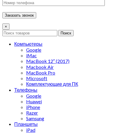
×
Поиск
Компьютеры
Google
iMac
MacBook 12″ (2017)
Macbook Air
MacBook Pro
Microsoft
Комплектующие для ПК
Телефоны
Google
Huawei
iPhone
Razer
Samsung
Планшеты
iPad