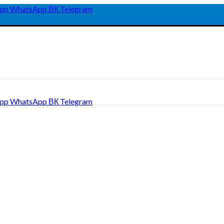
pp
WhatsApp
ВК
Telegram
pp
WhatsApp
ВК
Telegram