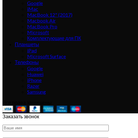
Google
iMac
MacBook 12" (2017)
Macbook Air
MacBook Pro
Microsoft
Комплектующие для ПК
Планшеты
iPad
Microsoft Surface
Телефоны
Google
Huawei
iPhone
Razer
Samsung
Все права защищены
Заказать звонок