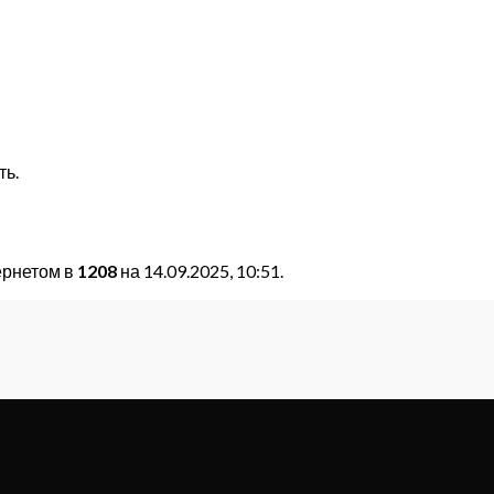
ть.
ернетом в
1208
на 14.09.2025, 10:51.