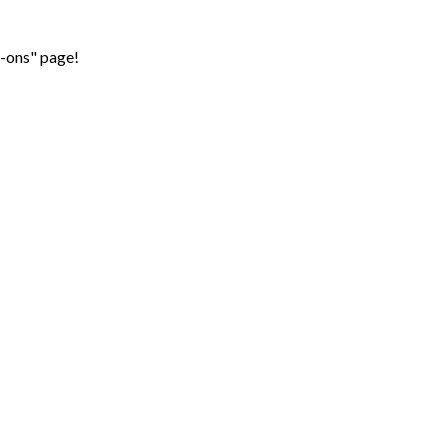
d-ons" page!