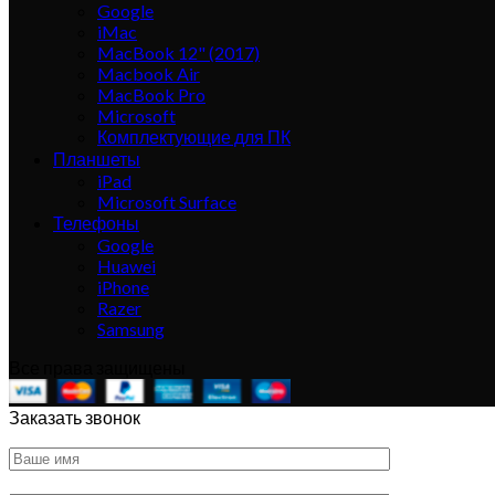
Google
iMac
MacBook 12" (2017)
Macbook Air
MacBook Pro
Microsoft
Комплектующие для ПК
Планшеты
iPad
Microsoft Surface
Телефоны
Google
Huawei
iPhone
Razer
Samsung
Все права защищены
Заказать звонок