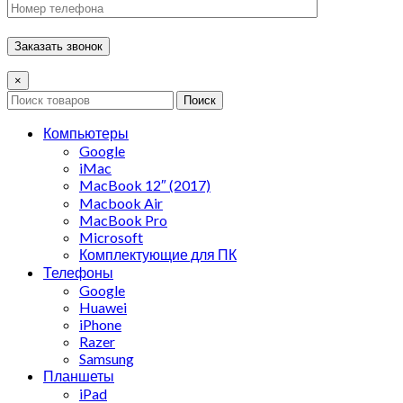
×
Поиск
Компьютеры
Google
iMac
MacBook 12″ (2017)
Macbook Air
MacBook Pro
Microsoft
Комплектующие для ПК
Телефоны
Google
Huawei
iPhone
Razer
Samsung
Планшеты
iPad