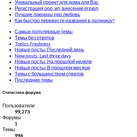
Уникальный проект для дома для Вас
Регистрация ооо, ип, внесение егрюл
Лучшие лакорны про любовь
Как быстро перевести названия в латиницу?
Самые популярные темы
Темы без ответов
Topics Freshness
Новые посты: Последний день
New posts: Last three days
Новые посты: На прошлой неделе
Новые посты: В прошлом месяце
Темы с большинством ответов
Последние темы
Статистика форума
Пользователи
99,273
Форумы
1
Темы
996