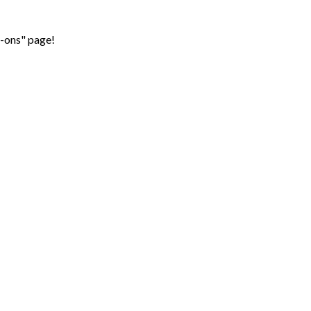
d-ons" page!