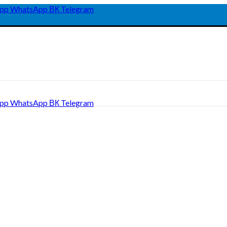
pp
WhatsApp
ВК
Telegram
pp
WhatsApp
ВК
Telegram