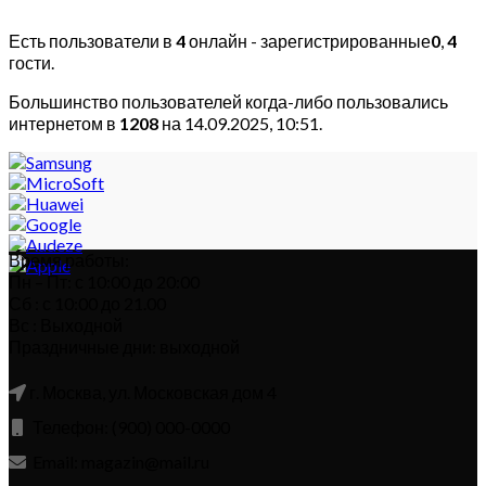
Есть пользователи в
4
онлайн - зарегистрированные
0
,
4
гости.
Большинство пользователей когда-либо пользовались
интернетом в
1208
на 14.09.2025, 10:51.
Время работы:
Пн – Пт: с 10:00 до 20:00
Сб : с 10:00 до 21.00
Вс : Выходной
Праздничные дни: выходной
г. Москва, ул. Московская дом 4
Телефон: (900) 000-0000
Email: magazin@mail.ru