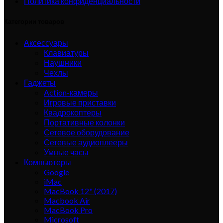
Политика конфиденциальности
Категории товаров
Аксессуары
Клавиатуры
Наушники
Чехлы
Гаджеты
Action-камеры
Игровые приставки
Квадрокоптеры
Портативные колонки
Сетевое оборудование
Сетевые аудиоплееры
Умные часы
Компьютеры
Google
iMac
MacBook 12" (2017)
Macbook Air
MacBook Pro
Microsoft