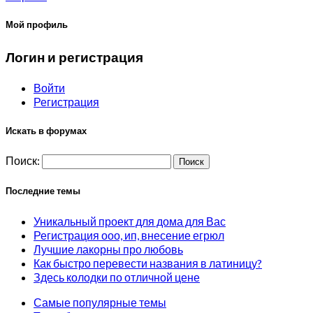
Мой профиль
Логин и регистрация
Войти
Регистрация
Искать в форумах
Поиск:
Последние темы
Уникальный проект для дома для Вас
Регистрация ооо, ип, внесение егрюл
Лучшие лакорны про любовь
Как быстро перевести названия в латиницу?
Здесь колодки по отличной цене
Самые популярные темы