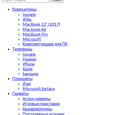
Компьютеры
Google
iMac
MacBook 12″ (2017)
Macbook Air
MacBook Pro
Microsoft
Комплектующие для ПК
Телефоны
Google
Huawei
iPhone
Razer
Samsung
Планшеты
iPad
Microsoft Surface
Гаджеты
Action-камеры
Игровые приставки
Квадрокоптеры
Портативные колонки