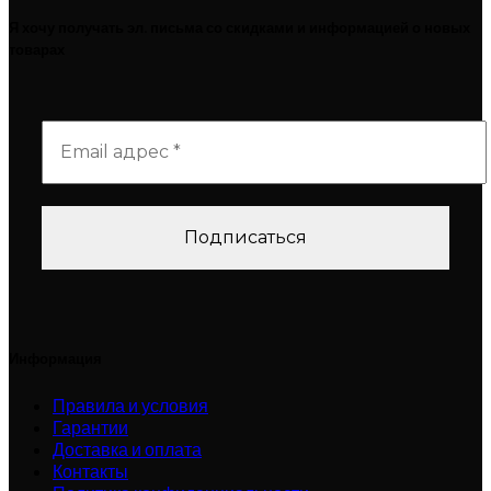
Я хочу получать эл. письма со скидками и информацией о новых
товарах
Информация
Правила и условия
Гарантии
Доставка и оплата
Контакты