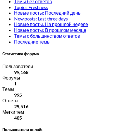
Темы без ответов
Topics Freshness
Новые посты: Последний день
New posts: Last three days
Новые посты: На прошлой неделе
Новые посты: В прошлом месяце
Темы с большинством ответов
Последние темы
Статистика форума
Пользователи
99,168
Форумы
1
Темы
995
Ответы
29,516
Метки тем
485
Пользователи онлайн