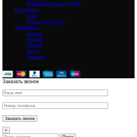
Комплектующие для ПК
Планшеты
iPad
Microsoft Surface
Телефоны
Google
Huawei
iPhone
Razer
Samsung
Все права защищены
Заказать звонок
×
Поиск