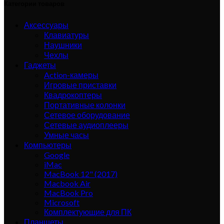
Категории товаров
Аксессуары
Клавиатуры
Наушники
Чехлы
Гаджеты
Action-камеры
Игровые приставки
Квадрокоптеры
Портативные колонки
Сетевое оборудование
Сетевые аудиоплееры
Умные часы
Компьютеры
Google
iMac
MacBook 12" (2017)
Macbook Air
MacBook Pro
Microsoft
Комплектующие для ПК
Планшеты