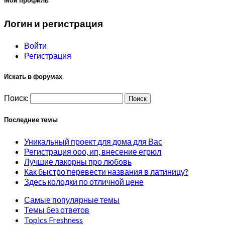
Мой профиль
Логин и регистрация
Войти
Регистрация
Искать в форумах
Поиск:
Последние темы
Уникальный проект для дома для Вас
Регистрация ооо, ип, внесение егрюл
Лучшие лакорны про любовь
Как быстро перевести названия в латиницу?
Здесь колодки по отличной цене
Самые популярные темы
Темы без ответов
Topics Freshness