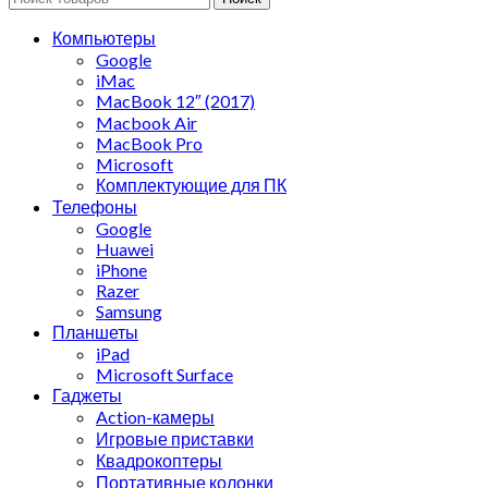
Компьютеры
Google
iMac
MacBook 12″ (2017)
Macbook Air
MacBook Pro
Microsoft
Комплектующие для ПК
Телефоны
Google
Huawei
iPhone
Razer
Samsung
Планшеты
iPad
Microsoft Surface
Гаджеты
Action-камеры
Игровые приставки
Квадрокоптеры
Портативные колонки