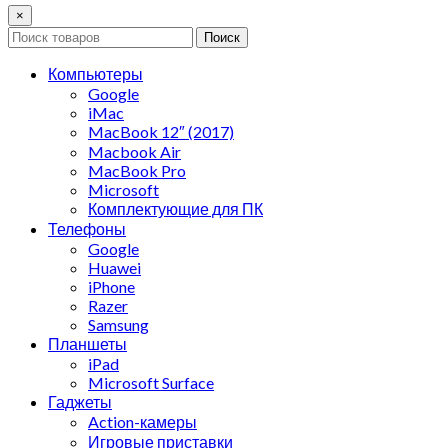
×
Поиск
Компьютеры
Google
iMac
MacBook 12″ (2017)
Macbook Air
MacBook Pro
Microsoft
Комплектующие для ПК
Телефоны
Google
Huawei
iPhone
Razer
Samsung
Планшеты
iPad
Microsoft Surface
Гаджеты
Action-камеры
Игровые приставки