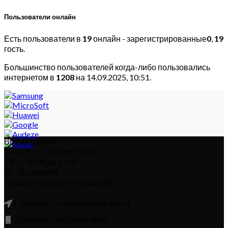
Пользователи онлайн
Есть пользователи в
19
онлайн - зарегистрированные
0
,
19
гость.
Большинство пользователей когда-либо пользовались
интернетом в
1208
на 14.09.2025, 10:51.
Время работы:
Пн – Пт: с 10:00 до 20:00
Сб : с 10:00 до 21.00
Вс : Выходной
Праздничные дни: выходной
г. Москва, ул. Московская дом 4
Телефон: (900) 000-0000