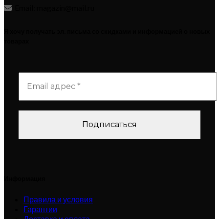
Email: magazin@mail.ru
Я хочу получать эл. письма со скидками и информацией о новых
товарах
Информация
Правила и условия
Гарантии
Доставка и оплата