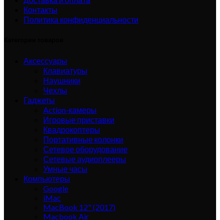
Контакты
Политика конфиденциальности
Категории товаров
Аксессуары
Клавиатуры
Наушники
Чехлы
Гаджеты
Action-камеры
Игровые приставки
Квадрокоптеры
Портативные колонки
Сетевое оборудование
Сетевые аудиоплееры
Умные часы
Компьютеры
Google
iMac
MacBook 12" (2017)
Macbook Air