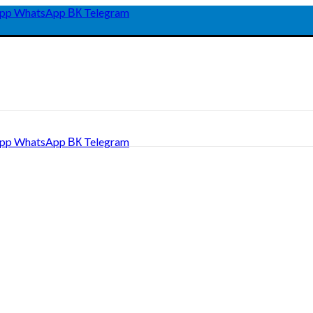
pp
WhatsApp
ВК
Telegram
pp
WhatsApp
ВК
Telegram