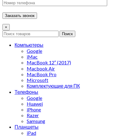
×
Поиск
Компьютеры
Google
iMac
MacBook 12″ (2017)
Macbook Air
MacBook Pro
Microsoft
Комплектующие для ПК
Телефоны
Google
Huawei
iPhone
Razer
Samsung
Планшеты
iPad