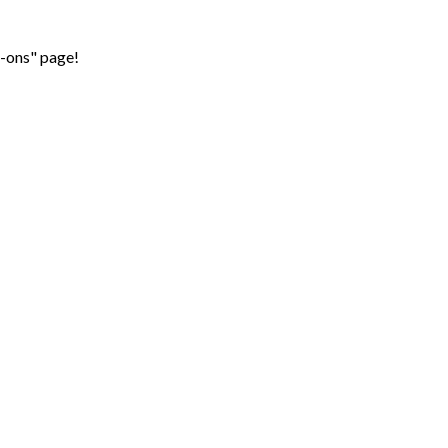
d-ons" page!