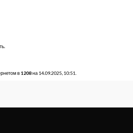
ть.
ернетом в
1208
на 14.09.2025, 10:51.