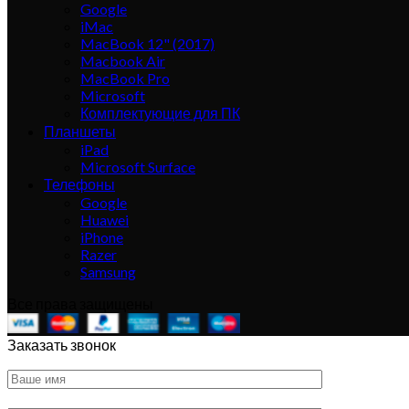
Google
iMac
MacBook 12" (2017)
Macbook Air
MacBook Pro
Microsoft
Комплектующие для ПК
Планшеты
iPad
Microsoft Surface
Телефоны
Google
Huawei
iPhone
Razer
Samsung
Все права защищены
Заказать звонок