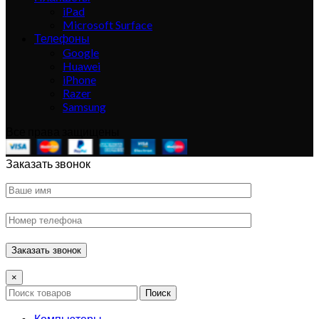
iPad
Microsoft Surface
Телефоны
Google
Huawei
iPhone
Razer
Samsung
Все права защищены
Заказать звонок
×
Поиск
Компьютеры