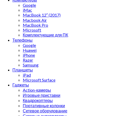
Google
iMac
MacBook 12″ (2017)
Macbook Air
MacBook Pro
Microsoft
Комплектующие для ПК
Телефоны
Google
Huawei
iPhone
Razer
Samsung
Планшеты
iPad
Microsoft Surface
Гаджеты
Action-камеры
Игровые приставки
Квадрокоптеры
Портативные колонки
Сетевое оборудование
Сетевые аудиоплееры