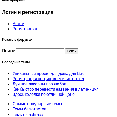
Логин и регистрация
Войти
Регистрация
Искать в форумах
Поиск:
Последние темы
Уникальный проект для дома для Вас
Регистрация ооо, ип, внесение егрюл
Лучшие лакорны про любовь
Как быстро перевести названия в латиницу?
Здесь колодки по отличной цене
Самые популярные темы
Темы без ответов
Topics Freshness