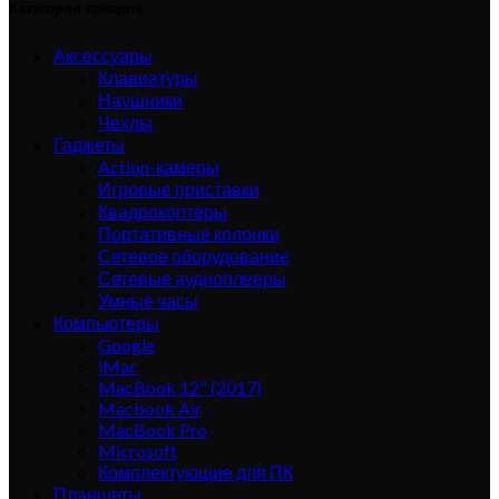
Категории товаров
Аксессуары
Клавиатуры
Наушники
Чехлы
Гаджеты
Action-камеры
Игровые приставки
Квадрокоптеры
Портативные колонки
Сетевое оборудование
Сетевые аудиоплееры
Умные часы
Компьютеры
Google
iMac
MacBook 12" (2017)
Macbook Air
MacBook Pro
Microsoft
Комплектующие для ПК
Планшеты