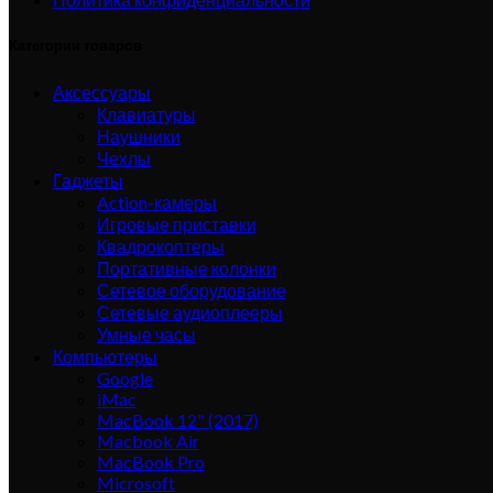
Категории товаров
Аксессуары
Клавиатуры
Наушники
Чехлы
Гаджеты
Action-камеры
Игровые приставки
Квадрокоптеры
Портативные колонки
Сетевое оборудование
Сетевые аудиоплееры
Умные часы
Компьютеры
Google
iMac
MacBook 12" (2017)
Macbook Air
MacBook Pro
Microsoft