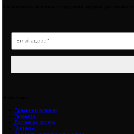
Я хочу получать эл. письма со скидками и информацией о новых т
Информация
Правила и условия
Гарантии
Доставка и оплата
Контакты
Политика конфиденциальности