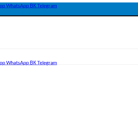
pp
WhatsApp
ВК
Telegram
pp
WhatsApp
ВК
Telegram