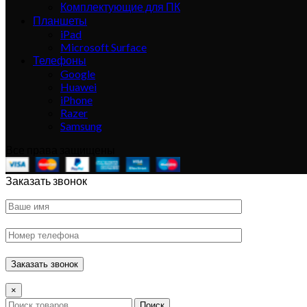
Комплектующие для ПК
Планшеты
iPad
Microsoft Surface
Телефоны
Google
Huawei
iPhone
Razer
Samsung
Все права защищены
Заказать звонок
×
Поиск