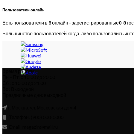
Пользователи онлайн
Есть пользователи в
8
онлайн - зарегистрированные
0
,
8
гос
Большинство пользователей когда-либо пользовались инт
Время работы:
Пн – Пт: с 10:00 до 20:00
Сб : с 10:00 до 21.00
Вс : Выходной
Праздничные дни: выходной
г. Москва, ул. Московская дом 4
Телефон: (900) 000-0000
Email: magazin@mail.ru