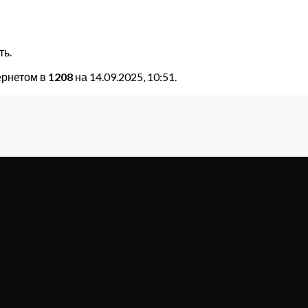
ть.
ернетом в
1208
на 14.09.2025, 10:51.