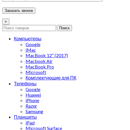
×
Поиск
Компьютеры
Google
iMac
MacBook 12″ (2017)
Macbook Air
MacBook Pro
Microsoft
Комплектующие для ПК
Телефоны
Google
Huawei
iPhone
Razer
Samsung
Планшеты
iPad
Microsoft Surface