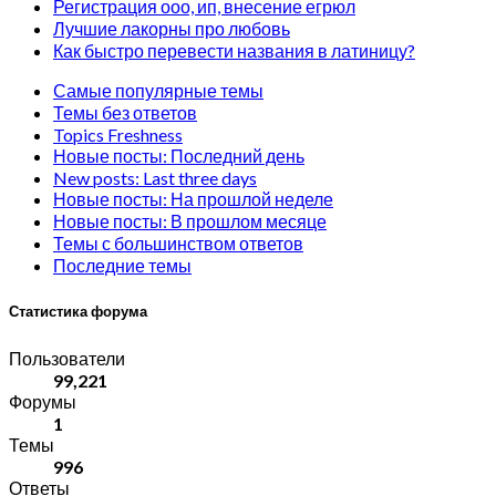
Регистрация ооо, ип, внесение егрюл
Лучшие лакорны про любовь
Как быстро перевести названия в латиницу?
Самые популярные темы
Темы без ответов
Topics Freshness
Новые посты: Последний день
New posts: Last three days
Новые посты: На прошлой неделе
Новые посты: В прошлом месяце
Темы с большинством ответов
Последние темы
Статистика форума
Пользователи
99,221
Форумы
1
Темы
996
Ответы