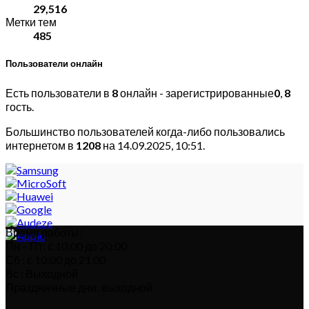
29,516
Метки тем
485
Пользователи онлайн
Есть пользователи в
8
онлайн - зарегистрированные
0
,
8
гость.
Большинство пользователей когда-либо пользовались
интернетом в
1208
на 14.09.2025, 10:51.
Время работы:
Пн – Пт: с 10:00 до 20:00
Сб : с 10:00 до 21.00
Вс : Выходной
Праздничные дни: выходной