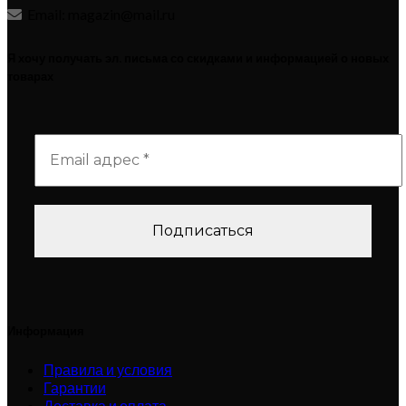
Email: magazin@mail.ru
Я хочу получать эл. письма со скидками и информацией о новых
товарах
Информация
Правила и условия
Гарантии
Доставка и оплата