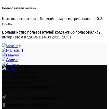
Пользователи онлайн
Есть пользователи в
8
онлайн - зарегистрированные
0
,
8
гость.
Большинство пользователей когда-либо пользовались
интернетом в
1208
на 14.09.2025, 10:51.
Время работы:
Пн – Пт: с 10:00 до 20:00
Сб : с 10:00 до 21.00
Вс : Выходной
Праздничные дни: выходной
г. Москва, ул. Московская дом 4
Телефон: (900) 000-0000