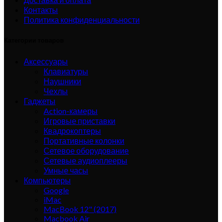
Контакты
Политика конфиденциальности
Категории товаров
Аксессуары
Клавиатуры
Наушники
Чехлы
Гаджеты
Action-камеры
Игровые приставки
Квадрокоптеры
Портативные колонки
Сетевое оборудование
Сетевые аудиоплееры
Умные часы
Компьютеры
Google
iMac
MacBook 12" (2017)
Macbook Air