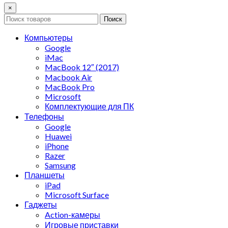
×
Поиск
Компьютеры
Google
iMac
MacBook 12″ (2017)
Macbook Air
MacBook Pro
Microsoft
Комплектующие для ПК
Телефоны
Google
Huawei
iPhone
Razer
Samsung
Планшеты
iPad
Microsoft Surface
Гаджеты
Action-камеры
Игровые приставки