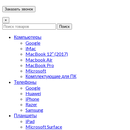
×
Поиск
Компьютеры
Google
iMac
MacBook 12″ (2017)
Macbook Air
MacBook Pro
Microsoft
Комплектующие для ПК
Телефоны
Google
Huawei
iPhone
Razer
Samsung
Планшеты
iPad
Microsoft Surface