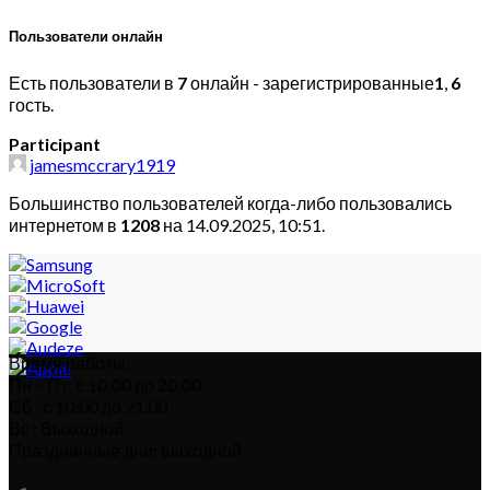
Пользователи онлайн
Есть пользователи в
7
онлайн - зарегистрированные
1
,
6
гость.
Participant
jamesmccrary1919
Большинство пользователей когда-либо пользовались
интернетом в
1208
на 14.09.2025, 10:51.
Время работы:
Пн – Пт: с 10:00 до 20:00
Сб : с 10:00 до 21.00
Вс : Выходной
Праздничные дни: выходной