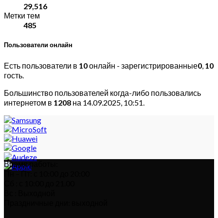
29,516
Метки тем
485
Пользователи онлайн
Есть пользователи в
10
онлайн - зарегистрированные
0
,
10
гость.
Большинство пользователей когда-либо пользовались
интернетом в
1208
на 14.09.2025, 10:51.
Время работы:
Пн – Пт: с 10:00 до 20:00
Сб : с 10:00 до 21.00
Вс : Выходной
Праздничные дни: выходной