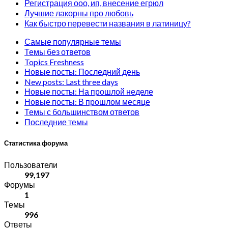
Регистрация ооо, ип, внесение егрюл
Лучшие лакорны про любовь
Как быстро перевести названия в латиницу?
Самые популярные темы
Темы без ответов
Topics Freshness
Новые посты: Последний день
New posts: Last three days
Новые посты: На прошлой неделе
Новые посты: В прошлом месяце
Темы с большинством ответов
Последние темы
Статистика форума
Пользователи
99,197
Форумы
1
Темы
996
Ответы