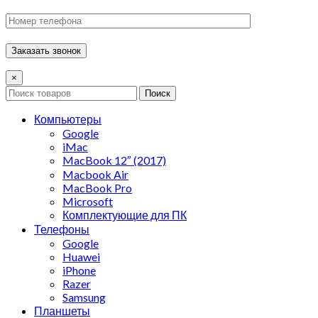
×
Поиск
Компьютеры
Google
iMac
MacBook 12″ (2017)
Macbook Air
MacBook Pro
Microsoft
Комплектующие для ПК
Телефоны
Google
Huawei
iPhone
Razer
Samsung
Планшеты