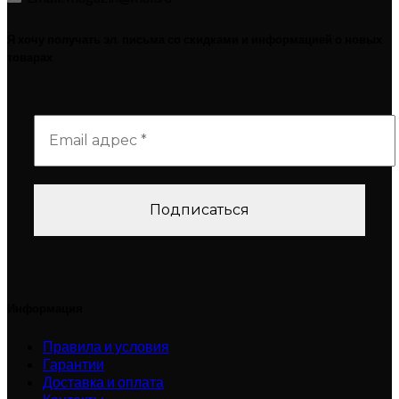
Я хочу получать эл. письма со скидками и информацией о новых
товарах
Информация
Правила и условия
Гарантии
Доставка и оплата