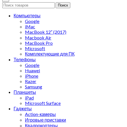
Поиск
Компьютеры
Google
iMac
MacBook 12″ (2017)
Macbook Air
MacBook Pro
Microsoft
Комплектующие для ПК
Телефоны
Google
Huawei
iPhone
Razer
Samsung
Планшеты
iPad
Microsoft Surface
Гаджеты
Action-камеры
Игровые приставки
Квадрокоптеры