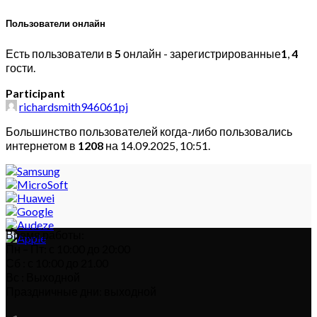
Пользователи онлайн
Есть пользователи в
5
онлайн - зарегистрированные
1
,
4
гости.
Participant
richardsmith946061pj
Большинство пользователей когда-либо пользовались
интернетом в
1208
на 14.09.2025, 10:51.
Время работы:
Пн – Пт: с 10:00 до 20:00
Сб : с 10:00 до 21.00
Вс : Выходной
Праздничные дни: выходной