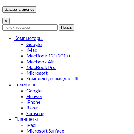
×
Поиск
Компьютеры
Google
iMac
MacBook 12″ (2017)
Macbook Air
MacBook Pro
Microsoft
Комплектующие для ПК
Телефоны
Google
Huawei
iPhone
Razer
Samsung
Планшеты
iPad
Microsoft Surface