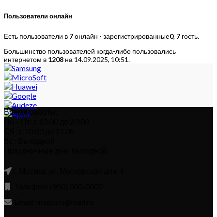
Пользователи онлайн
Есть пользователи в
7
онлайн - зарегистрированные
0
,
7
гость.
Большинство пользователей когда-либо пользовались
интернетом в
1208
на 14.09.2025, 10:51.
Время работы:
Пн – Пт: с 10:00 до 20:00
Сб : с 10:00 до 21.00
Вс : Выходной
Праздничные дни: выходной
г. Москва, ул. Московская дом 4
Телефон: (900) 000-0000
Email: magazin@mail.ru