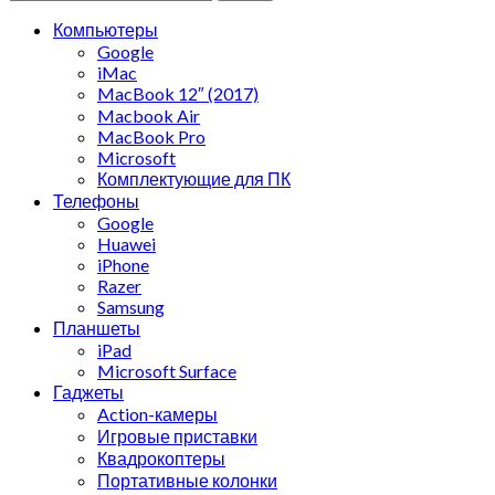
Компьютеры
Google
iMac
MacBook 12″ (2017)
Macbook Air
MacBook Pro
Microsoft
Комплектующие для ПК
Телефоны
Google
Huawei
iPhone
Razer
Samsung
Планшеты
iPad
Microsoft Surface
Гаджеты
Action-камеры
Игровые приставки
Квадрокоптеры
Портативные колонки