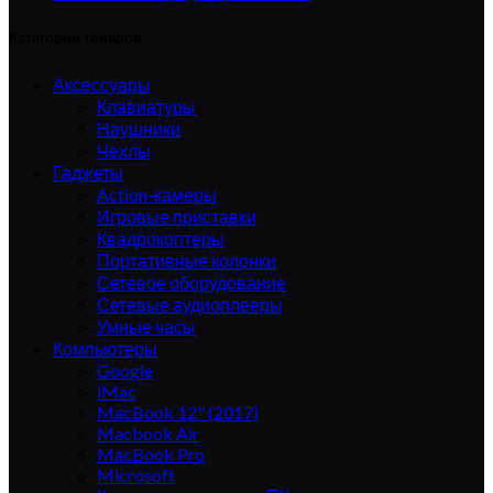
Категории товаров
Аксессуары
Клавиатуры
Наушники
Чехлы
Гаджеты
Action-камеры
Игровые приставки
Квадрокоптеры
Портативные колонки
Сетевое оборудование
Сетевые аудиоплееры
Умные часы
Компьютеры
Google
iMac
MacBook 12" (2017)
Macbook Air
MacBook Pro
Microsoft