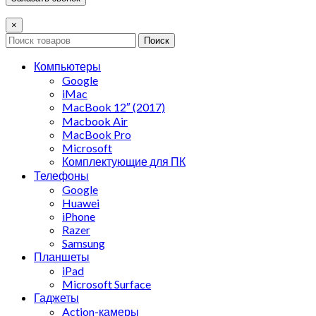
×
Поиск
Компьютеры
Google
iMac
MacBook 12″ (2017)
Macbook Air
MacBook Pro
Microsoft
Комплектующие для ПК
Телефоны
Google
Huawei
iPhone
Razer
Samsung
Планшеты
iPad
Microsoft Surface
Гаджеты
Action-камеры