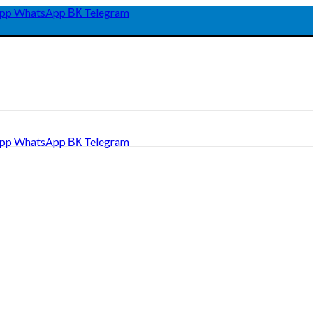
pp
WhatsApp
ВК
Telegram
pp
WhatsApp
ВК
Telegram