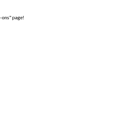
d-ons" page!