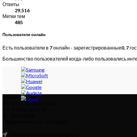
Ответы
29,516
Метки тем
485
Пользователи онлайн
Есть пользователи в
7
онлайн - зарегистрированные
0
,
7
гос
Большинство пользователей когда-либо пользовались инт
Время работы:
Пн – Пт: с 10:00 до 20:00
Сб : с 10:00 до 21.00
Вс : Выходной
Праздничные дни: выходной
г. Москва, ул. Московская дом 4