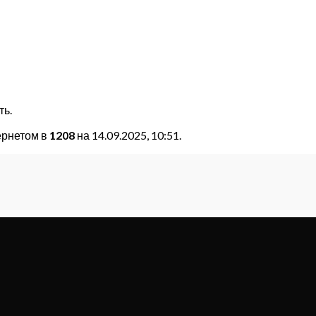
ть.
ернетом в
1208
на 14.09.2025, 10:51.