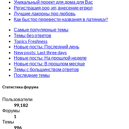
Уникальный проект для дома для Вас
Регистрация ооо, ип, внесение егрюл
Лучшие лакорны про любовь
Как быстро перевести названия в латиницу?
Самые популярные темы
Темы без ответов
Topics Freshness
Новые посты: Последний день
New posts: Last three days
Новые посты: На прошлой неделе
Новые посты: В прошлом месяце
Темы с большинством ответов
Последние темы
Статистика форума
Пользователи
99,182
Форумы
1
Темы
996