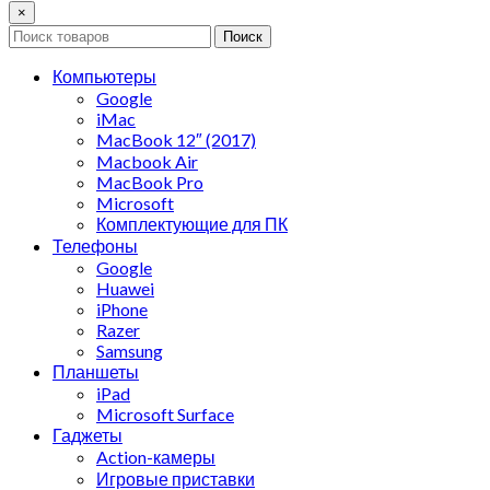
×
Поиск
Компьютеры
Google
iMac
MacBook 12″ (2017)
Macbook Air
MacBook Pro
Microsoft
Комплектующие для ПК
Телефоны
Google
Huawei
iPhone
Razer
Samsung
Планшеты
iPad
Microsoft Surface
Гаджеты
Action-камеры
Игровые приставки