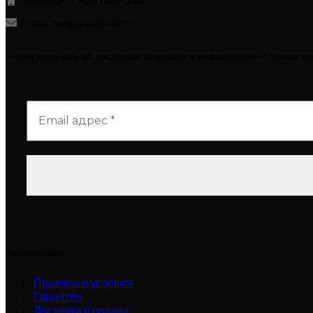
Email: magazin@mail.ru
Я хочу получать эл. письма со скидками и информацией о новых т
Информация
Правила и условия
Гарантии
Доставка и оплата