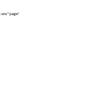
d-ons" page!