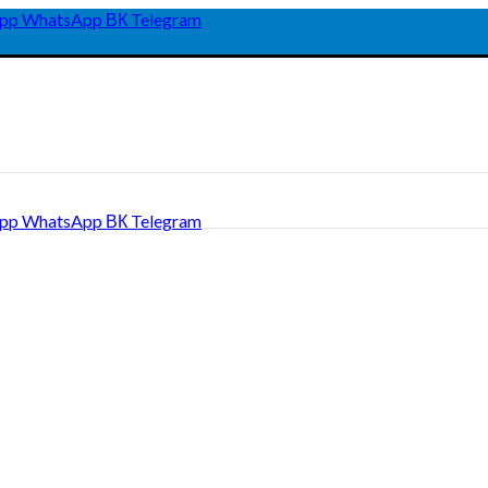
pp
WhatsApp
ВК
Telegram
pp
WhatsApp
ВК
Telegram