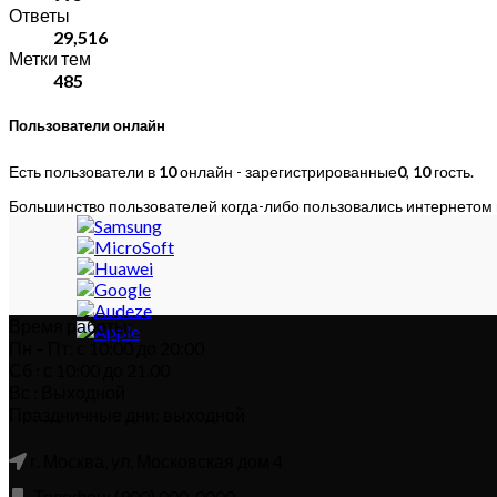
Ответы
29,516
Метки тем
485
Пользователи онлайн
Есть пользователи в
10
онлайн - зарегистрированные
0
,
10
гость.
Большинство пользователей когда-либо пользовались интернетом
Время работы:
Пн – Пт: с 10:00 до 20:00
Сб : с 10:00 до 21.00
Вс : Выходной
Праздничные дни: выходной
г. Москва, ул. Московская дом 4
Телефон: (900) 000-0000