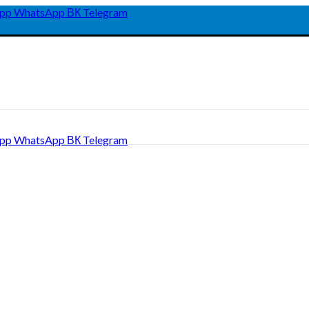
pp
WhatsApp
ВК
Telegram
pp
WhatsApp
ВК
Telegram