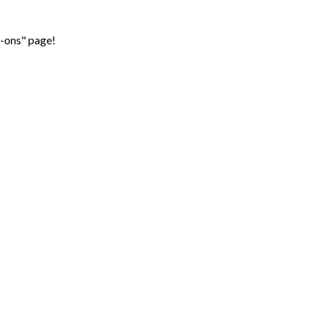
d-ons" page!