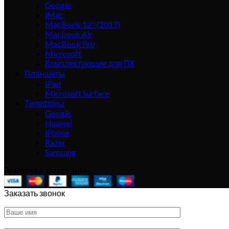
Google
iMac
MacBook 12" (2017)
Macbook Air
MacBook Pro
Microsoft
Комплектующие для ПК
Планшеты
iPad
Microsoft Surface
Телефоны
Google
Huawei
iPhone
Razer
Samsung
Все права защищены
Заказать звонок