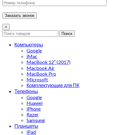
×
Поиск
Компьютеры
Google
iMac
MacBook 12″ (2017)
Macbook Air
MacBook Pro
Microsoft
Комплектующие для ПК
Телефоны
Google
Huawei
iPhone
Razer
Samsung
Планшеты
iPad