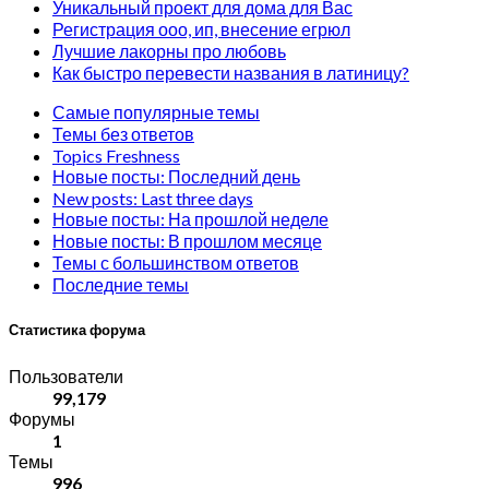
Уникальный проект для дома для Вас
Регистрация ооо, ип, внесение егрюл
Лучшие лакорны про любовь
Как быстро перевести названия в латиницу?
Самые популярные темы
Темы без ответов
Topics Freshness
Новые посты: Последний день
New posts: Last three days
Новые посты: На прошлой неделе
Новые посты: В прошлом месяце
Темы с большинством ответов
Последние темы
Статистика форума
Пользователи
99,179
Форумы
1
Темы
996