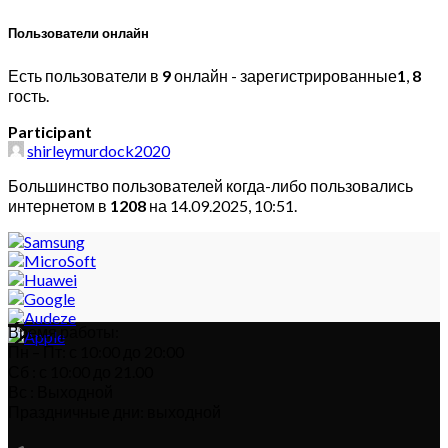
Пользователи онлайн
Есть пользователи в
9
онлайн - зарегистрированные
1
,
8
гость.
Participant
shirleymurdock2020
Большинство пользователей когда-либо пользовались
интернетом в
1208
на 14.09.2025, 10:51.
Время работы:
Пн – Пт: с 10:00 до 20:00
Сб : с 10:00 до 21.00
Вс : Выходной
Праздничные дни: выходной