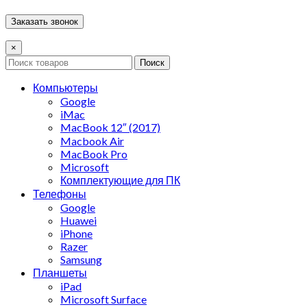
×
Поиск
Компьютеры
Google
iMac
MacBook 12″ (2017)
Macbook Air
MacBook Pro
Microsoft
Комплектующие для ПК
Телефоны
Google
Huawei
iPhone
Razer
Samsung
Планшеты
iPad
Microsoft Surface