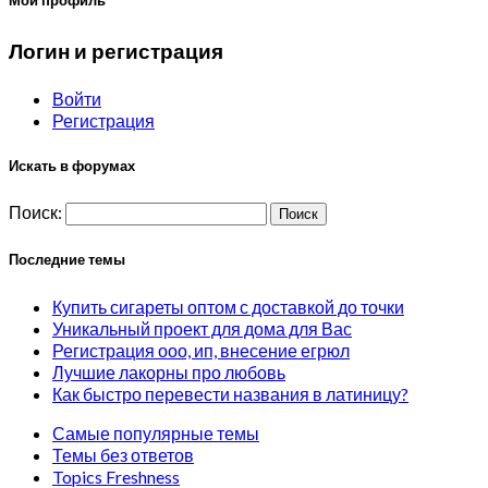
Мой профиль
Логин и регистрация
Войти
Регистрация
Искать в форумах
Поиск:
Последние темы
Купить сигареты оптом с доставкой до точки
Уникальный проект для дома для Вас
Регистрация ооо, ип, внесение егрюл
Лучшие лакорны про любовь
Как быстро перевести названия в латиницу?
Самые популярные темы
Темы без ответов
Topics Freshness