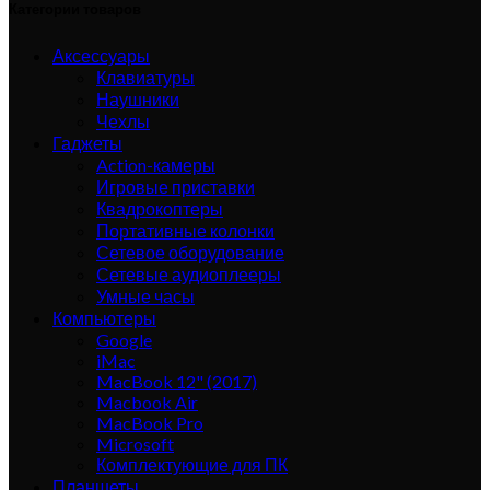
Категории товаров
Аксессуары
Клавиатуры
Наушники
Чехлы
Гаджеты
Action-камеры
Игровые приставки
Квадрокоптеры
Портативные колонки
Сетевое оборудование
Сетевые аудиоплееры
Умные часы
Компьютеры
Google
iMac
MacBook 12" (2017)
Macbook Air
MacBook Pro
Microsoft
Комплектующие для ПК
Планшеты