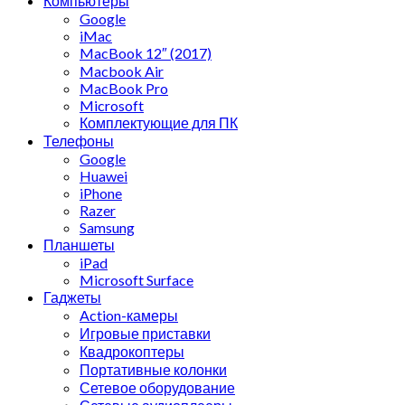
Компьютеры
Google
iMac
MacBook 12″ (2017)
Macbook Air
MacBook Pro
Microsoft
Комплектующие для ПК
Телефоны
Google
Huawei
iPhone
Razer
Samsung
Планшеты
iPad
Microsoft Surface
Гаджеты
Action-камеры
Игровые приставки
Квадрокоптеры
Портативные колонки
Сетевое оборудование