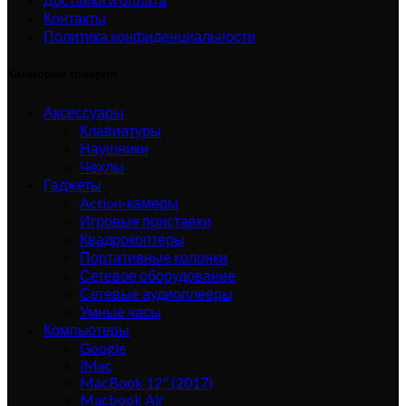
Контакты
Политика конфиденциальности
Категории товаров
Аксессуары
Клавиатуры
Наушники
Чехлы
Гаджеты
Action-камеры
Игровые приставки
Квадрокоптеры
Портативные колонки
Сетевое оборудование
Сетевые аудиоплееры
Умные часы
Компьютеры
Google
iMac
MacBook 12" (2017)
Macbook Air