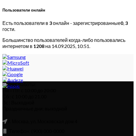
Пользователи онлайн
Есть пользователи в
3
онлайн - зарегистрированные
0
,
3
гости.
Большинство пользователей когда-либо пользовались
интернетом в
1208
на 14.09.2025, 10:51.
Время работы:
Пн – Пт: с 10:00 до 20:00
Сб : с 10:00 до 21.00
Вс : Выходной
Праздничные дни: выходной
г. Москва, ул. Московская дом 4
Телефон: (900) 000-0000