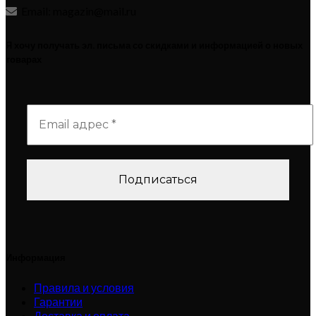
Email: magazin@mail.ru
Я хочу получать эл. письма со скидками и информацией о новых
товарах
Информация
Правила и условия
Гарантии
Доставка и оплата