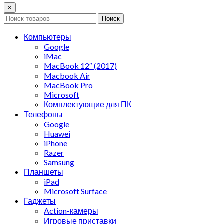
×
Поиск
Компьютеры
Google
iMac
MacBook 12″ (2017)
Macbook Air
MacBook Pro
Microsoft
Комплектующие для ПК
Телефоны
Google
Huawei
iPhone
Razer
Samsung
Планшеты
iPad
Microsoft Surface
Гаджеты
Action-камеры
Игровые приставки