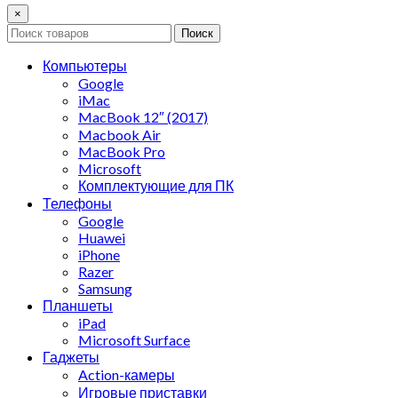
×
Поиск
Компьютеры
Google
iMac
MacBook 12″ (2017)
Macbook Air
MacBook Pro
Microsoft
Комплектующие для ПК
Телефоны
Google
Huawei
iPhone
Razer
Samsung
Планшеты
iPad
Microsoft Surface
Гаджеты
Action-камеры
Игровые приставки