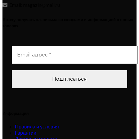
Email: magazin@mail.ru
Я хочу получать эл. письма со скидками и информацией о новых
товарах
Информация
Правила и условия
Гарантии
Доставка и оплата