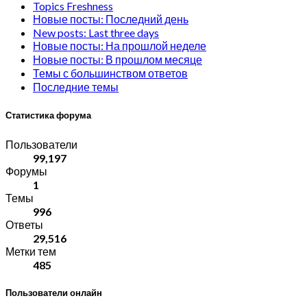
Topics Freshness
Новые посты: Последний день
New posts: Last three days
Новые посты: На прошлой неделе
Новые посты: В прошлом месяце
Темы с большинством ответов
Последние темы
Статистика форума
Пользователи
99,197
Форумы
1
Темы
996
Ответы
29,516
Метки тем
485
Пользователи онлайн