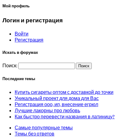
Мой профиль
Логин и регистрация
Войти
Регистрация
Искать в форумах
Поиск:
Последние темы
Купить сигареты оптом с доставкой до точки
Уникальный проект для дома для Вас
Регистрация ооо, ип, внесение егрюл
Лучшие лакорны про любовь
Как быстро перевести названия в латиницу?
Самые популярные темы
Темы без ответов