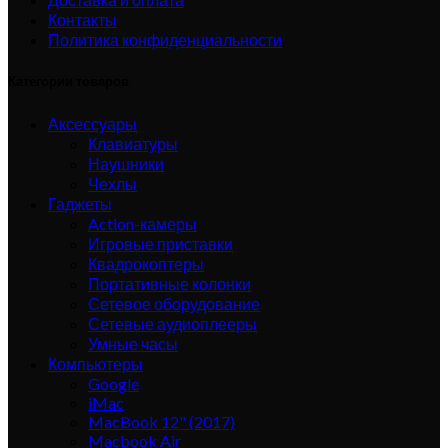
Контакты
Политика конфиденциальности
Категории товаров
Аксессуары
Клавиатуры
Наушники
Чехлы
Гаджеты
Action-камеры
Игровые приставки
Квадрокоптеры
Портативные колонки
Сетевое оборудование
Сетевые аудиоплееры
Умные часы
Компьютеры
Google
iMac
MacBook 12" (2017)
Macbook Air