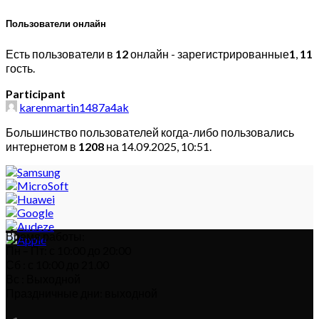
Пользователи онлайн
Есть пользователи в
12
онлайн - зарегистрированные
1
,
11
гость.
Participant
karenmartin1487a4ak
Большинство пользователей когда-либо пользовались
интернетом в
1208
на 14.09.2025, 10:51.
Время работы:
Пн – Пт: с 10:00 до 20:00
Сб : с 10:00 до 21.00
Вс : Выходной
Праздничные дни: выходной