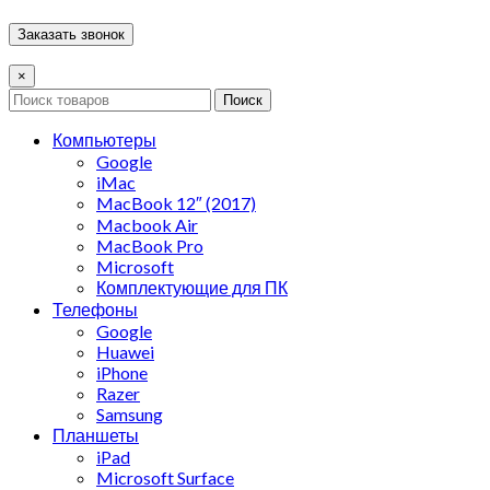
×
Поиск
Компьютеры
Google
iMac
MacBook 12″ (2017)
Macbook Air
MacBook Pro
Microsoft
Комплектующие для ПК
Телефоны
Google
Huawei
iPhone
Razer
Samsung
Планшеты
iPad
Microsoft Surface