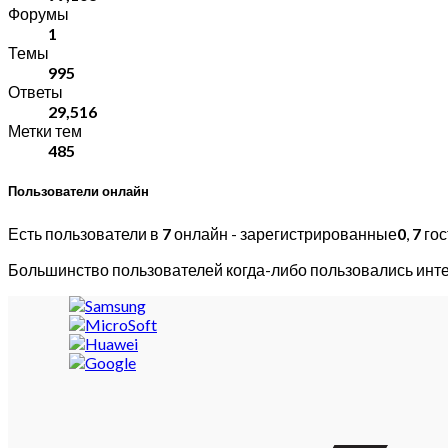
Форумы
1
Темы
995
Ответы
29,516
Метки тем
485
Пользователи онлайн
Есть пользователи в
7
онлайн - зарегистрированные
0
,
7
гос
Большинство пользователей когда-либо пользовались инт