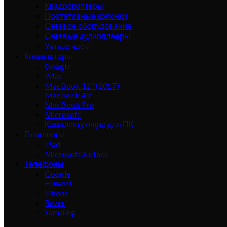
Квадрокоптеры
Портативные колонки
Сетевое оборудование
Сетевые аудиоплееры
Умные часы
Компьютеры
Google
iMac
MacBook 12" (2017)
Macbook Air
MacBook Pro
Microsoft
Комплектующие для ПК
Планшеты
iPad
Microsoft Surface
Телефоны
Google
Huawei
iPhone
Razer
Samsung