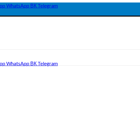
pp
WhatsApp
ВК
Telegram
pp
WhatsApp
ВК
Telegram