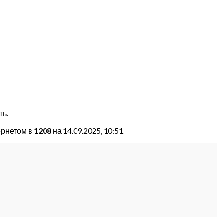
ть.
ернетом в
1208
на 14.09.2025, 10:51.