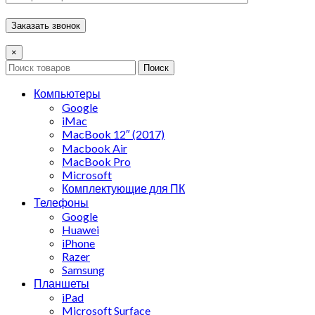
×
Поиск
Компьютеры
Google
iMac
MacBook 12″ (2017)
Macbook Air
MacBook Pro
Microsoft
Комплектующие для ПК
Телефоны
Google
Huawei
iPhone
Razer
Samsung
Планшеты
iPad
Microsoft Surface