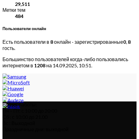
29,511
Метки тем
484
Пользователи онлайн
Есть пользователи в
8
онлайн - зарегистрированные
0
,
8
гость.
Большинство пользователей когда-либо пользовались
интернетом в
1208
на 14.09.2025, 10:51.
Время работы:
Пн – Пт: с 10:00 до 20:00
Сб : с 10:00 до 21.00
Вс : Выходной
Праздничные дни: выходной