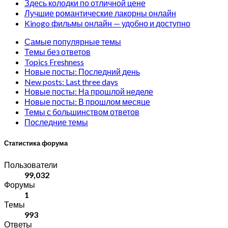
Здесь колодки по отличной цене
Лучшие романтические лакорны онлайн
Kinogo фильмы онлайн — удобно и доступно
Самые популярные темы
Темы без ответов
Topics Freshness
Новые посты: Последний день
New posts: Last three days
Новые посты: На прошлой неделе
Новые посты: В прошлом месяце
Темы с большинством ответов
Последние темы
Статистика форума
Пользователи
99,032
Форумы
1
Темы
993
Ответы