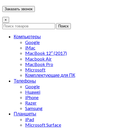
×
Поиск
Компьютеры
Google
iMac
MacBook 12″ (2017)
Macbook Air
MacBook Pro
Microsoft
Комплектующие для ПК
Телефоны
Google
Huawei
iPhone
Razer
Samsung
Планшеты
iPad
Microsoft Surface