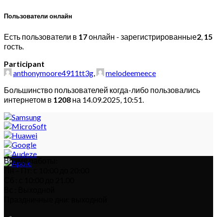
Пользователи онлайн
Есть пользователи в
17
онлайн - зарегистрированные
2
,
15
гость.
Participant
anthonymoore4911tt3g
,
melodeemeece
Большинство пользователей когда-либо пользовались
интернетом в
1208
на 14.09.2025, 10:51.
Время работы:
Пн – Пт: с 10:00 до 20:00
Сб : с 10:00 до 21.00
Вс : Выходной
Праздничные дни: выходной