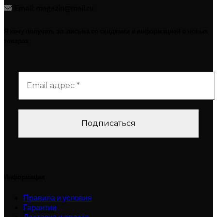
Email: magazin@mail.ru
Я хочу получать эл. письма со скидками и информацией о новых
товарах
Информация
Правила и условия
Гарантии
Доставка и оплата