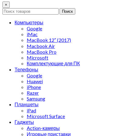
×
Поиск
Компьютеры
Google
iMac
MacBook 12″ (2017)
Macbook Air
MacBook Pro
Microsoft
Комплектующие для ПК
Телефоны
Google
Huawei
iPhone
Razer
Samsung
Планшеты
iPad
Microsoft Surface
Гаджеты
Action-камеры
Игровые приставки