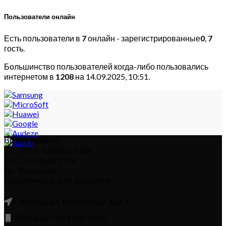
Пользователи онлайн
Есть пользователи в
7
онлайн - зарегистрированные
0
,
7
гость.
Большинство пользователей когда-либо пользовались
интернетом в
1208
на 14.09.2025, 10:51.
Время работы:
Пн – Пт: с 10:00 до 20:00
Сб : с 10:00 до 21.00
Вс : Выходной
Праздничные дни: выходной
г. Москва, ул. Московская дом 4
Телефон: (900) 000-0000