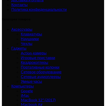
Контакты
Политика конфиденциальности
Категории товаров
Аксессуары
Клавиатуры
Наушники
Чехлы
Гаджеты
Action-камеры
Игровые приставки
Квадрокоптеры
Портативные колонки
Сетевое оборудование
Сетевые аудиоплееры
Умные часы
Компьютеры
Google
iMac
MacBook 12" (2017)
Macbook Air