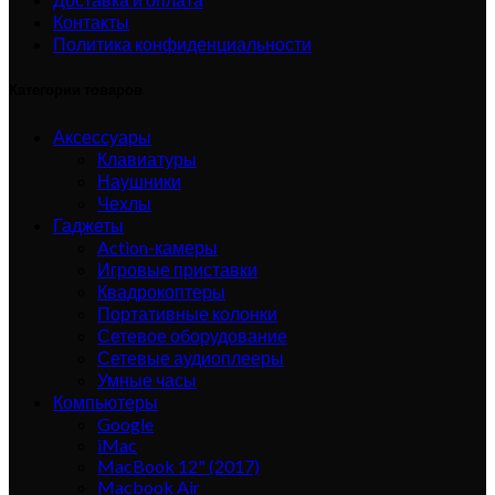
Контакты
Политика конфиденциальности
Категории товаров
Аксессуары
Клавиатуры
Наушники
Чехлы
Гаджеты
Action-камеры
Игровые приставки
Квадрокоптеры
Портативные колонки
Сетевое оборудование
Сетевые аудиоплееры
Умные часы
Компьютеры
Google
iMac
MacBook 12" (2017)
Macbook Air