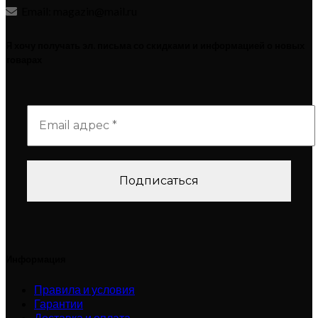
Email: magazin@mail.ru
Я хочу получать эл. письма со скидками и информацией о новых
товарах
Информация
Правила и условия
Гарантии
Доставка и оплата