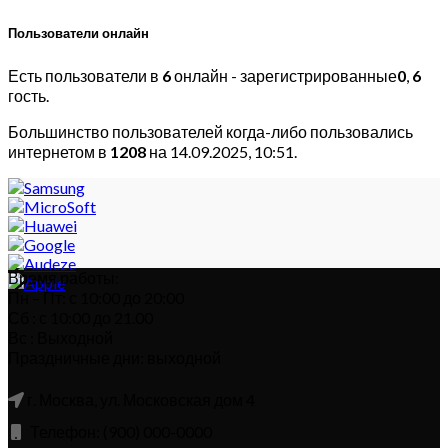
Пользователи онлайн
Есть пользователи в
6
онлайн - зарегистрированные
0
,
6
гость.
Большинство пользователей когда-либо пользовались
интернетом в
1208
на 14.09.2025, 10:51.
Время работы:
Пн – Пт: с 10:00 до 20:00
Сб : с 10:00 до 21.00
Вс : Выходной
Праздничные дни: выходной
г. Москва, ул. Московская дом 4
Телефон: (900) 000-0000