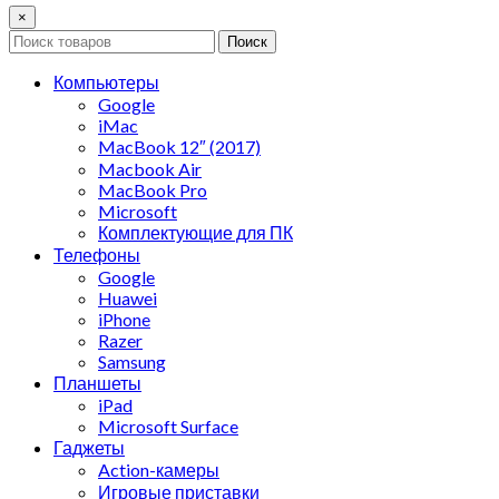
×
Поиск
Компьютеры
Google
iMac
MacBook 12″ (2017)
Macbook Air
MacBook Pro
Microsoft
Комплектующие для ПК
Телефоны
Google
Huawei
iPhone
Razer
Samsung
Планшеты
iPad
Microsoft Surface
Гаджеты
Action-камеры
Игровые приставки