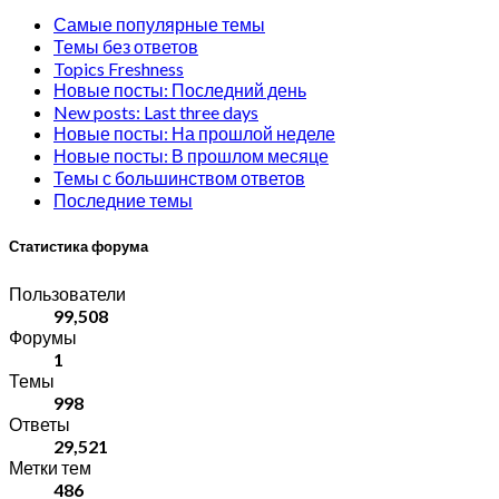
Самые популярные темы
Темы без ответов
Topics Freshness
Новые посты: Последний день
New posts: Last three days
Новые посты: На прошлой неделе
Новые посты: В прошлом месяце
Темы с большинством ответов
Последние темы
Статистика форума
Пользователи
99,508
Форумы
1
Темы
998
Ответы
29,521
Метки тем
486