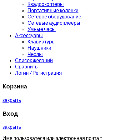
Квадрокоптеры
Портативные колонки
Сетевое оборудование
Сетевые аудиоплееры
Умные часы
Аксессуары
Клавиатуры
Наушники
Чехлы
Список желаний
Сравнить
Логин / Регистрация
Корзина
закрыть
Вход
закрыть
Имя пользователя или электронная почта
*