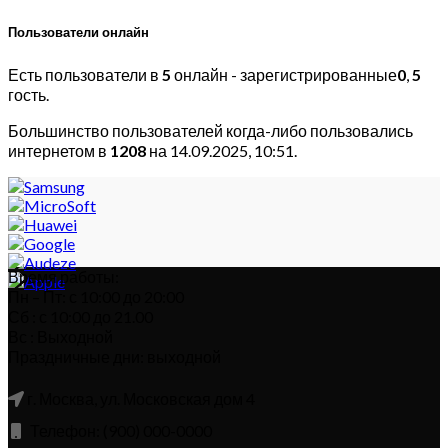
Пользователи онлайн
Есть пользователи в
5
онлайн - зарегистрированные
0
,
5
гость.
Большинство пользователей когда-либо пользовались
интернетом в
1208
на 14.09.2025, 10:51.
Время работы:
Пн – Пт: с 10:00 до 20:00
Сб : с 10:00 до 21.00
Вс : Выходной
Праздничные дни: выходной
г. Москва, ул. Московская дом 4
Телефон: (900) 000-0000