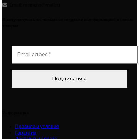
Email: magazin@mail.ru
Я хочу получать эл. письма со скидками и информацией о новых
товарах
Информация
Правила и условия
Гарантии
Доставка и оплата