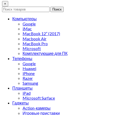
×
Поиск
Компьютеры
Google
iMac
MacBook 12″ (2017)
Macbook Air
MacBook Pro
Microsoft
Комплектующие для ПК
Телефоны
Google
Huawei
iPhone
Razer
Samsung
Планшеты
iPad
Microsoft Surface
Гаджеты
Action-камеры
Игровые приставки