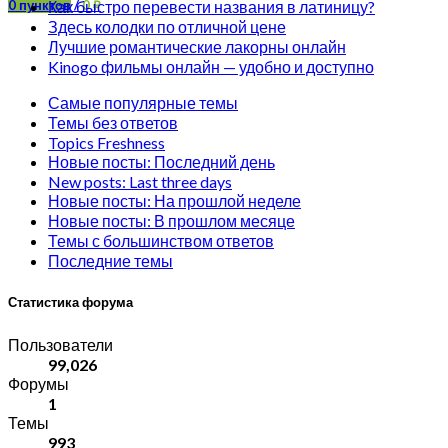
Как быстро перевести названия в латиницу?
0
пунктов
/
0
₽
Здесь колодки по отличной цене
Лучшие романтические лакорны онлайн
Kinogo фильмы онлайн — удобно и доступно
Самые популярные темы
Темы без ответов
Topics Freshness
Новые посты: Последний день
New posts: Last three days
Новые посты: На прошлой неделе
Новые посты: В прошлом месяце
Темы с большинством ответов
Последние темы
Статистика форума
Пользователи
99,026
Форумы
1
Темы
993