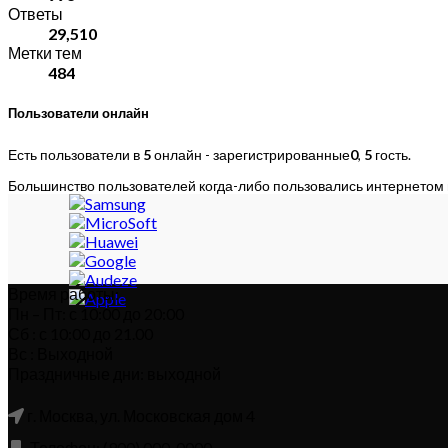
Ответы
29,510
Метки тем
484
Пользователи онлайн
Есть пользователи в
5
онлайн - зарегистрированные
0
,
5
гость.
Большинство пользователей когда-либо пользовались интернетом
Время работы:
Пн – Пт: с 10:00 до 20:00
Сб : с 10:00 до 21.00
Вс : Выходной
Праздничные дни: выходной
г. Москва, ул. Московская дом 4
Телефон: (900) 000-0000