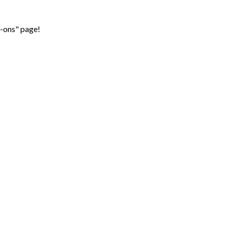
d-ons" page!