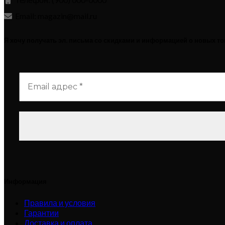
Email: magazin@mail.ru
Я хочу получать эл. письма со скидками и информацией о новых т
Информация
Правила и условия
Гарантии
Доставка и оплата