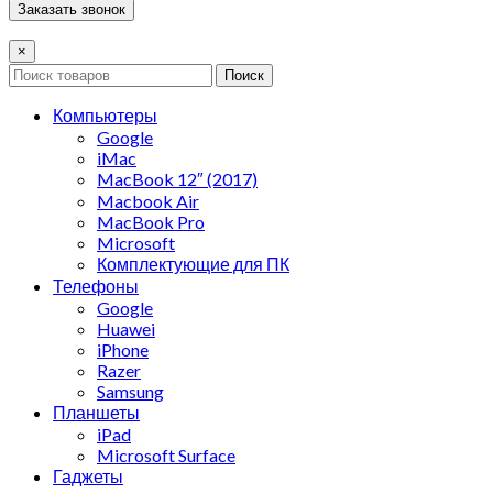
×
Поиск
Компьютеры
Google
iMac
MacBook 12″ (2017)
Macbook Air
MacBook Pro
Microsoft
Комплектующие для ПК
Телефоны
Google
Huawei
iPhone
Razer
Samsung
Планшеты
iPad
Microsoft Surface
Гаджеты