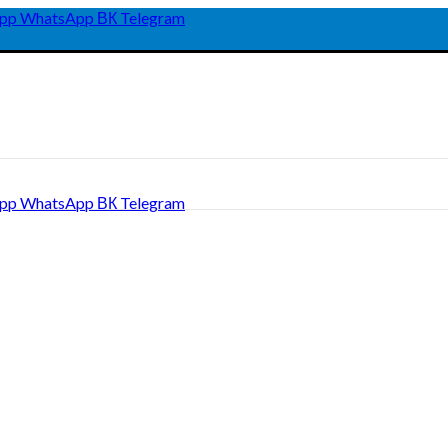
pp
WhatsApp
ВК
Telegram
pp
WhatsApp
ВК
Telegram